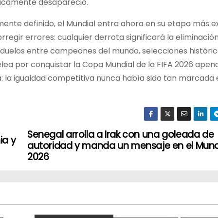
ticamente desapareció.
mente definido, el Mundial entra ahora en su etapa más e
gir errores: cualquier derrota significará la eliminación
 duelos entre campeones del mundo, selecciones históric
elea por conquistar la Copa Mundial de la FIFA 2026 apen
a: la igualdad competitiva nunca había sido tan marcada
Senegal arrolla a Irak con una goleada de
ia y
autoridad y manda un mensaje en el Mund
2026