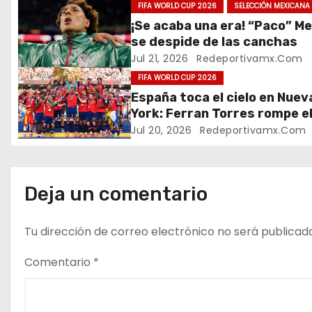
g
FIFA WORLD CUP 2026
SELECCIÓN MEXICANA
¡Se acaba una era! “Paco” M
a
se despide de las canchas
c
Jul 21, 2026
Redeportivamx.com
FIFA WORLD CUP 2026
i
España toca el cielo en Nuev
York: Ferran Torres rompe e
ó
sueño argentino y conquista
Jul 20, 2026
Redeportivamx.com
n
Mundial 2026
d
Deja un comentario
e
Tu dirección de correo electrónico no será publicad
e
n
Comentario
*
t