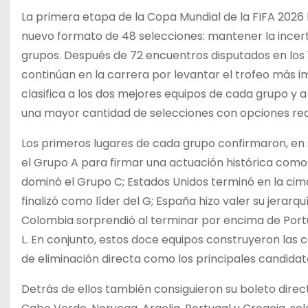
La primera etapa de la Copa Mundial de la FIFA 2026 ll
nuevo formato de 48 selecciones: mantener la incer
grupos. Después de 72 encuentros disputados en los 1
continúan en la carrera por levantar el trofeo más i
clasifica a los dos mejores equipos de cada grupo y 
una mayor cantidad de selecciones con opciones reale
Los primeros lugares de cada grupo confirmaron, en 
el Grupo A para firmar una actuación histórica como a
dominó el Grupo C; Estados Unidos terminó en la cima 
finalizó como líder del G; España hizo valer su jerarq
Colombia sorprendió al terminar por encima de Portu
L. En conjunto, estos doce equipos construyeron las 
de eliminación directa como los principales candida
Detrás de ellos también consiguieron su boleto direct