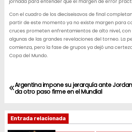
jornada para entender que el margen de error prác
Con el cuadro de los dieciseisavos de final completa
partir de este momento ya no existe margen para corre
cruces prometen enfrentamientos de alto nivel, con
algunas de las grandes revelaciones del torneo. La p
comienza, pero la fase de grupos ya dejó una certez
Copa del Mundo.
N
Argentina impone su jerarquía ante Jordan
da otro paso firme en el Mundial
a
v
Entrada relacionada
e