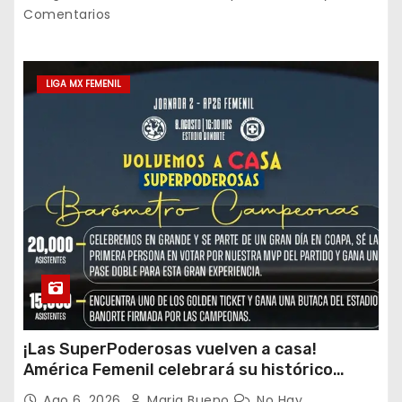
Comentarios
LIGA MX FEMENIL
¡Las SuperPoderosas vuelven a casa!
América Femenil celebrará su histórico
triplete con una auténtica fiesta ante Cruz
Ago 6, 2026
Maria Bueno
No Hay