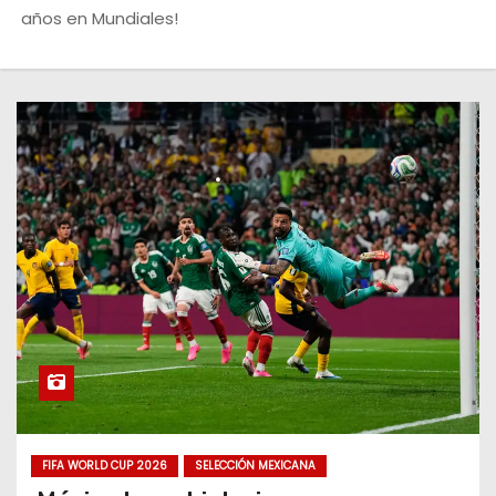
o
años en Mundiales!
FIFA WORLD CUP 2026
SELECCIÓN MEXICANA