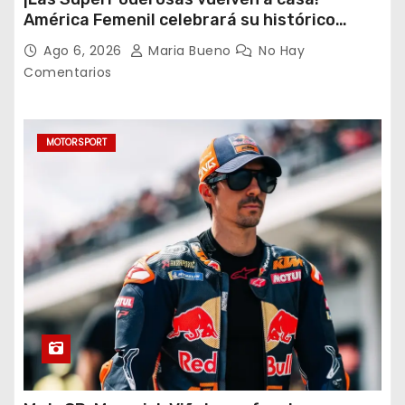
América Femenil celebrará su histórico
triplete con una auténtica fiesta ante Cruz
Ago 6, 2026
Maria Bueno
No Hay
Azul
Comentarios
MOTORSPORT