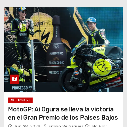
MOTORSPORT
MotoGP: Ai Ogura se lleva la victoria
en el Gran Premio de los Países Bajos
Jun 28, 2026
Emilio Velázquez
No Hay