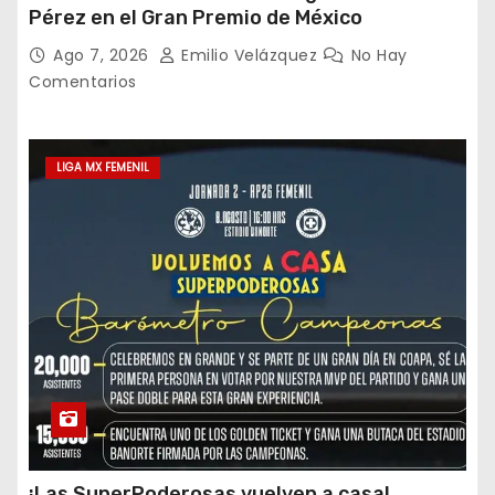
Pérez en el Gran Premio de México
Ago 7, 2026
Emilio Velázquez
No Hay
Comentarios
LIGA MX FEMENIL
¡Las SuperPoderosas vuelven a casa!