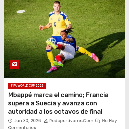
FIFA WORLD CUP 2026
Mbappé marca el camino; Francia
supera a Suecia y avanza con
autoridad a los octavos de final
Jun 30, 2026
Redeportivamx.com
No Hay
Comentarios