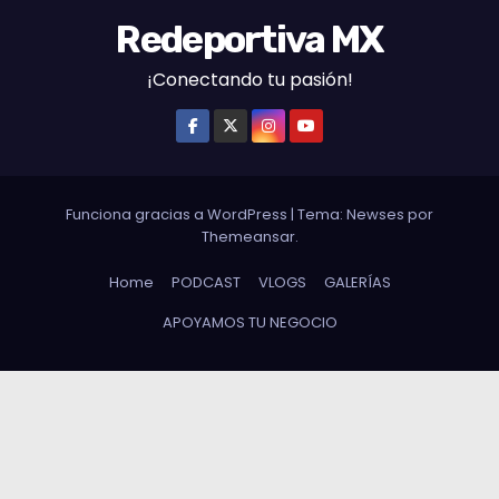
Redeportiva MX
¡Conectando tu pasión!
Funciona gracias a WordPress
|
Tema: Newses por
Themeansar
.
Home
PODCAST
VLOGS
GALERÍAS
APOYAMOS TU NEGOCIO