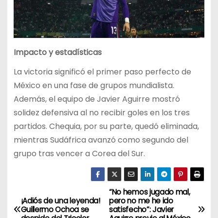
Impacto y estadísticas
La victoria significó el primer paso perfecto de
México en una fase de grupos mundialista.
Además, el equipo de Javier Aguirre mostró
solidez defensiva al no recibir goles en los tres
partidos. Chequia, por su parte, quedó eliminada,
mientras Sudáfrica avanzó como segundo del
grupo tras vencer a Corea del Sur.
“No hemos jugado mal,
N
¡Adiós de una leyenda!
pero no me he ido
Guillermo Ochoa se
satisfecho”: Javier
a