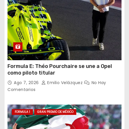
Formula E: Théo Pourchaire se une a Opel
como piloto titular
Ago 7, 2026
Emilio Velázquez
No Hay
Comentarios
FORMULA 1
GRAN PREMIO DE MÉXICO