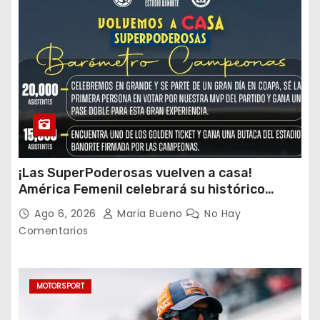
¡Las SuperPoderosas vuelven a casa!
América Femenil celebrará su histórico
triplete con una auténtica fiesta ante Cruz
Ago 6, 2026
Maria Bueno
No Hay
Azul
Comentarios
MOTORSPORT