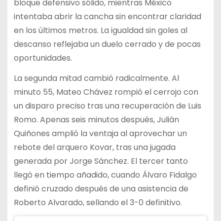
bloque defensivo sólido, mientras México
intentaba abrir la cancha sin encontrar claridad
en los últimos metros. La igualdad sin goles al
descanso reflejaba un duelo cerrado y de pocas
oportunidades.
La segunda mitad cambió radicalmente. Al
minuto 55, Mateo Chávez rompió el cerrojo con
un disparo preciso tras una recuperación de Luis
Romo. Apenas seis minutos después, Julián
Quiñones amplió la ventaja al aprovechar un
rebote del arquero Kovar, tras una jugada
generada por Jorge Sánchez. El tercer tanto
llegó en tiempo añadido, cuando Álvaro Fidalgo
definió cruzado después de una asistencia de
Roberto Alvarado, sellando el 3-0 definitivo.