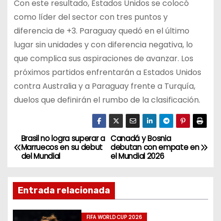
Con este resultado, Estados Unidos se colocó
como líder del sector con tres puntos y
diferencia de +3. Paraguay quedó en el último
lugar sin unidades y con diferencia negativa, lo
que complica sus aspiraciones de avanzar. Los
próximos partidos enfrentarán a Estados Unidos
contra Australia y a Paraguay frente a Turquía,
duelos que definirán el rumbo de la clasificación.
Brasil no logra superar a
Canadá y Bosnia
N
Marruecos en su debut
debutan con empate en
del Mundial
el Mundial 2026
a
v
Entrada relacionada
e
FIFA WORLD CUP 2026