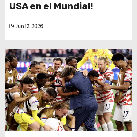
o
USA en el Mundial!
Jun 12, 2026