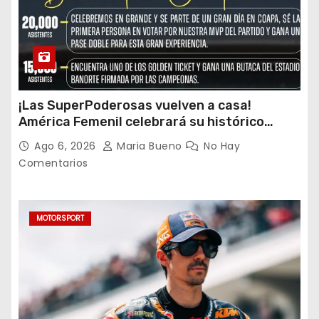
¡Las SuperPoderosas vuelven a casa!
América Femenil celebrará su histórico
triplete con una auténtica fiesta ante Cruz
Ago 6, 2026
Maria Bueno
No Hay
Azul
Comentarios
MOTORSPORT