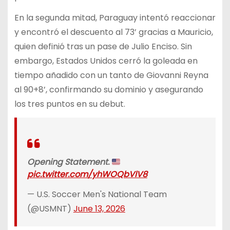
En la segunda mitad, Paraguay intentó reaccionar
y encontró el descuento al 73’ gracias a Mauricio,
quien definió tras un pase de Julio Enciso. Sin
embargo, Estados Unidos cerró la goleada en
tiempo añadido con un tanto de Giovanni Reyna
al 90+8’, confirmando su dominio y asegurando
los tres puntos en su debut.
Opening Statement.
pic.twitter.com/yhWOQbVlV8
— U.S. Soccer Men's National Team
(@USMNT)
June 13, 2026