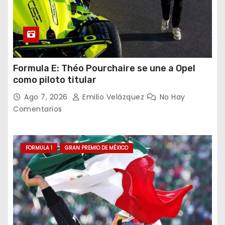
Formula E: Théo Pourchaire se une a Opel
como piloto titular
Ago 7, 2026
Emilio Velázquez
No Hay
Comentarios
FORMULA 1
GRAN PREMIO DE MÉXICO