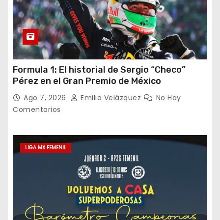
Formula 1: El historial de Sergio “Checo”
Pérez en el Gran Premio de México
Ago 7, 2026
Emilio Velázquez
No Hay
Comentarios
LIGA MX FEMENIL