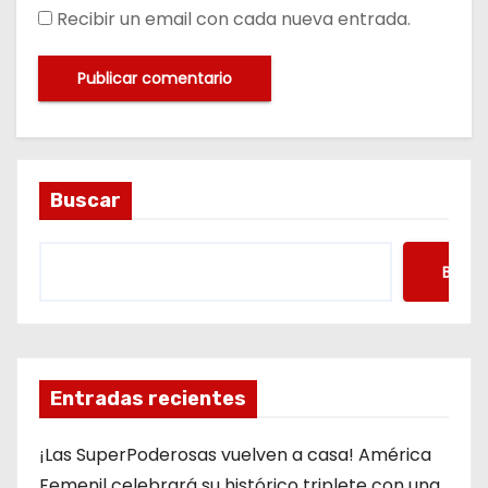
Recibir un email con cada nueva entrada.
Buscar
Busca
Entradas recientes
¡Las SuperPoderosas vuelven a casa! América
Femenil celebrará su histórico triplete con una