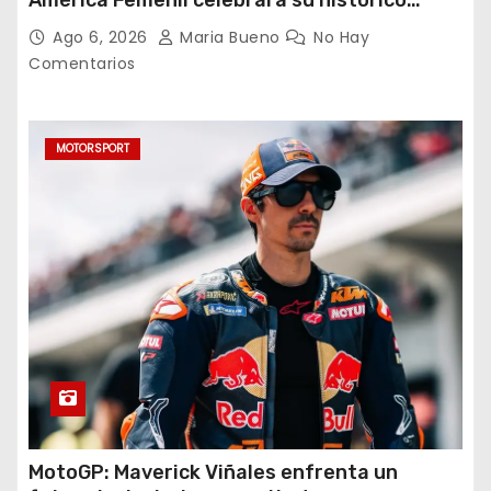
triplete con una auténtica fiesta ante Cruz
Ago 6, 2026
Maria Bueno
No Hay
Azul
Comentarios
MOTORSPORT
MotoGP: Maverick Viñales enfrenta un