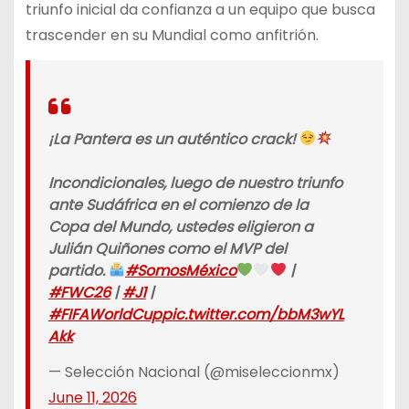
triunfo inicial da confianza a un equipo que busca
trascender en su Mundial como anfitrión.
¡La Pantera es un auténtico crack!
Incondicionales, luego de nuestro triunfo
ante Sudáfrica en el comienzo de la
Copa del Mundo, ustedes eligieron a
Julián Quiñones como el MVP del
partido.
#SomosMéxico
|
#FWC26
|
#J1
|
#FIFAWorldCup
pic.twitter.com/bbM3wYL
Akk
— Selección Nacional (@miseleccionmx)
June 11, 2026