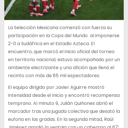
La Selección Mexicana comenzó con fuerza su
participación en la Copa del Mundo al imponerse
2-0 a Sudáfrica en el Estadio Azteca. El
encuentro, que marcó el inicio oficial del torneo
en territorio nacional, estuvo acompañado por un
ambiente electrizante y una afición que llenó el
recinto con más de 85 mil espectadores.
El equipo dirigido por Javier Aguirre mostró
intensidad desde el inicio y encontró recompensa
temprano. Al minuto 9, Julián Quiñones abrió el
marcador tras una jugada colectiva que desató la
euforia en las gradas. En la segunda mitad, Raúl
Jiménez amplió la ventaja con un cabezazo al 67’,