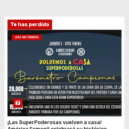
Te has perdido
LIGA MX FEMENIL
¡Las SuperPoderosas vuelven a casa!
América Femenil celebrará su histórico