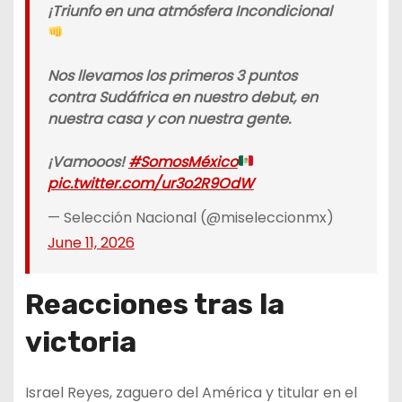
¡Triunfo en una atmósfera Incondicional
Nos llevamos los primeros 3 puntos
contra Sudáfrica en nuestro debut, en
nuestra casa y con nuestra gente.
¡Vamooos!
#SomosMéxico
pic.twitter.com/ur3o2R9OdW
— Selección Nacional (@miseleccionmx)
June 11, 2026
Reacciones tras la
victoria
Israel Reyes, zaguero del América y titular en el