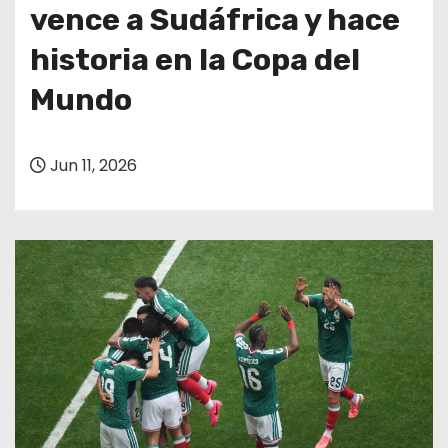
o
vence a Sudáfrica y hace
historia en la Copa del
Mundo
Jun 11, 2026