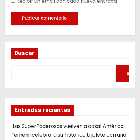
Recibir un email con cada nueva entrada.
Buscar
Busca
Entradas recientes
¡Las SuperPoderosas vuelven a casa! América
Femenil celebrará su histórico triplete con una