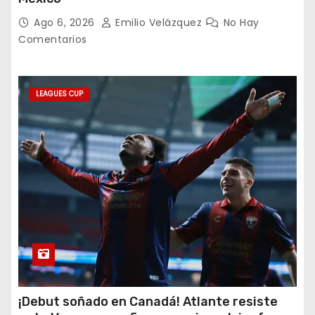
Ago 6, 2026
Emilio Velázquez
No Hay
Comentarios
LEAGUES CUP
¡Debut soñado en Canadá! Atlante resiste