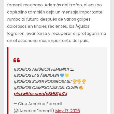
femenil mexicano. Además del trofeo, el equipo
capitalino también deja un mensaje importante
rumbo al futuro: después de varios golpes
dolorosos en finales recientes, las Águilas
lograron levantarse y recuperar el protagonismo
en el escenario más importante del país.
¡¡SOMOS AM3RICA FEMENIL!!
¡¡SOMOS LAS ÁGUILAS!!
¡¡SOMOS SUPER POD3ROSAS!!
¡¡SOMOS CAMP3ONAS DEL CL26!!
pic.twitter.com/yEMf3LjuTJ
— Club América Femenil
(@AmericaFemenil)
May 17, 2026