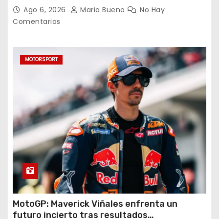
triplete con una auténtica fiesta ante Cruz
Ago 6, 2026
Maria Bueno
No Hay
Azul
Comentarios
MOTORSPORT
MotoGP: Maverick Viñales enfrenta un
futuro incierto tras resultados