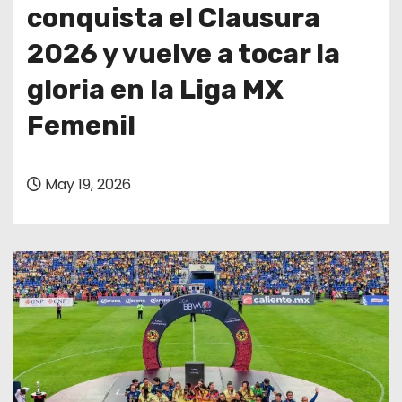
o
conquista el Clausura
2026 y vuelve a tocar la
gloria en la Liga MX
Femenil
May 19, 2026