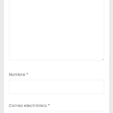
s
Nombre
*
Correo electrónico
*