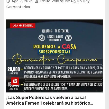
Ago 7, 2026
Emilio Velázquez
No Hay
Comentarios
LIGA MX FEMENIL
¡Las SuperPoderosas vuelven a casa!
América Femenil celebrará su histórico
triplete con una auténtica fiesta ante Cruz