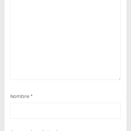
s
Nombre
*