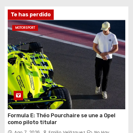
Te has perdido
MOTORSPORT
Formula E: Théo Pourchaire se une a Opel
como piloto titular
Ago 7, 2026
Emilio Velázquez
No Hay