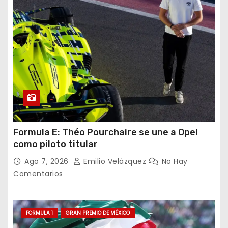
Formula E: Théo Pourchaire se une a Opel
como piloto titular
Ago 7, 2026
Emilio Velázquez
No Hay
Comentarios
FORMULA 1
GRAN PREMIO DE MÉXICO