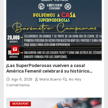
¡Las SuperPoderosas vuelven a casa!
América Femenil celebrará su histórico
triplete con una auténtica fiesta ante Cruz
Ago 6, 2026
Maria Bueno
No Hay
Azul
Comentarios
MOTORSPORT