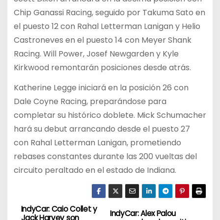
Chip Ganassi Racing, seguido por Takuma Sato en
el puesto 12 con Rahal Letterman Lanigan y Helio
Castroneves en el puesto 14 con Meyer Shank
Racing. Will Power, Josef Newgarden y Kyle
Kirkwood remontarán posiciones desde atrás.
Katherine Legge iniciará en la posición 26 con
Dale Coyne Racing, preparándose para
completar su histórico doblete. Mick Schumacher
hará su debut arrancando desde el puesto 27
con Rahal Letterman Lanigan, prometiendo
rebases constantes durante las 200 vueltas del
circuito peraltado en el estado de Indiana.
IndyCar: Caio Collet y
N
IndyCar: Alex Palou
Jack Harvey son