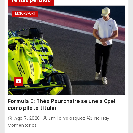
Te has perdido
MOTORSPORT
Formula E: Théo Pourchaire se une a Opel
como piloto titular
Ago 7, 2026
Emilio Velázquez
No Hay
Comentarios