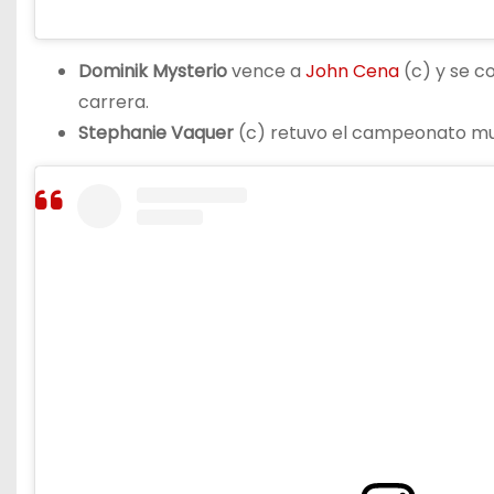
Dominik Mysterio
vence a
John Cena
(c) y se c
carrera.
Stephanie Vaquer
(c) retuvo el campeonato mun