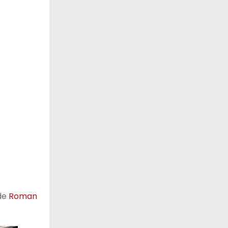
 de
Roman