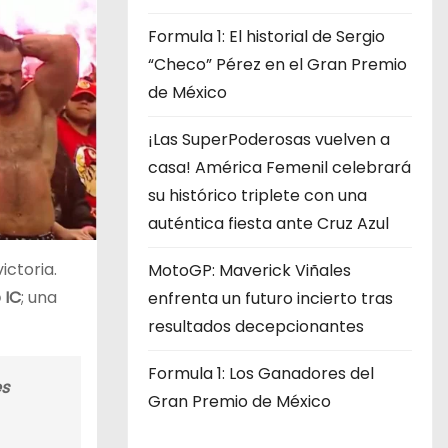
Formula 1: El historial de Sergio
“Checo” Pérez en el Gran Premio
de México
¡Las SuperPoderosas vuelven a
casa! América Femenil celebrará
su histórico triplete con una
auténtica fiesta ante Cruz Azul
ictoria.
MotoGP: Maverick Viñales
 IC
; una
enfrenta un futuro incierto tras
resultados decepcionantes
Formula 1: Los Ganadores del
es
Gran Premio de México