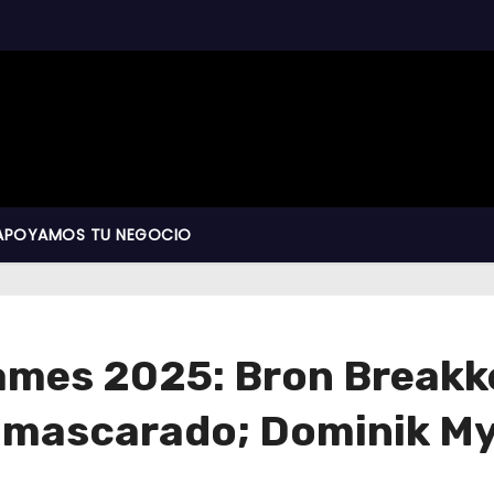
APOYAMOS TU NEGOCIO
mes 2025: Bron Breakker 
nmascarado; Dominik My