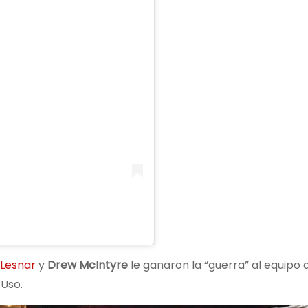
 Lesnar
y
Drew McIntyre
le ganaron la “guerra” al equipo
 Uso.