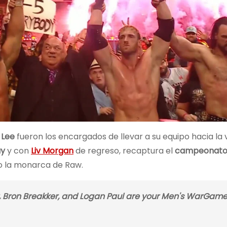
 Lee
fueron los encargados de llevar a su equipo hacia la v
ay
y con
Liv Morgan
de regreso, recaptura el
campeonato
do la monarca de Raw.
r, Bron Breakker, and Logan Paul are your Men's WarGam