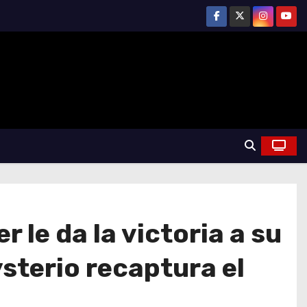
le da la victoria a su
sterio recaptura el