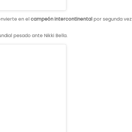
onvierte en el
campeón intercontinental
por segunda vez
dial pesado ante Nikki Bella.