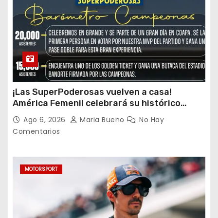
¡Las SuperPoderosas vuelven a casa!
América Femenil celebrará su histórico
triplete con una auténtica fiesta ante Cruz
Ago 6, 2026
Maria Bueno
No Hay
Azul
Comentarios
MOTORSPORT