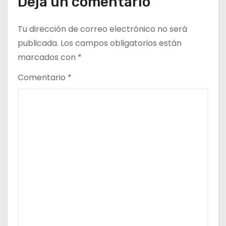
Deja un comentario
a
Tu dirección de correo electrónico no será
d
publicada.
Los campos obligatorios están
marcados con
*
a
Comentario
*
s