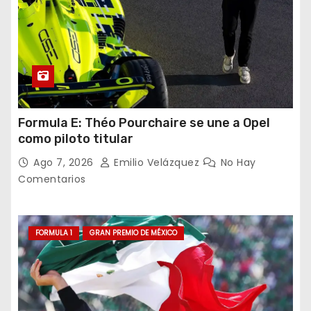
Formula E: Théo Pourchaire se une a Opel
como piloto titular
Ago 7, 2026
Emilio Velázquez
No Hay
Comentarios
FORMULA 1
GRAN PREMIO DE MÉXICO