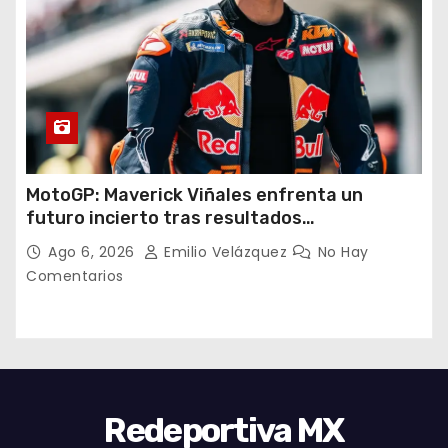
MotoGP: Maverick Viñales enfrenta un
futuro incierto tras resultados
decepcionantes
Ago 6, 2026
Emilio Velázquez
No Hay
Comentarios
Redeportiva MX