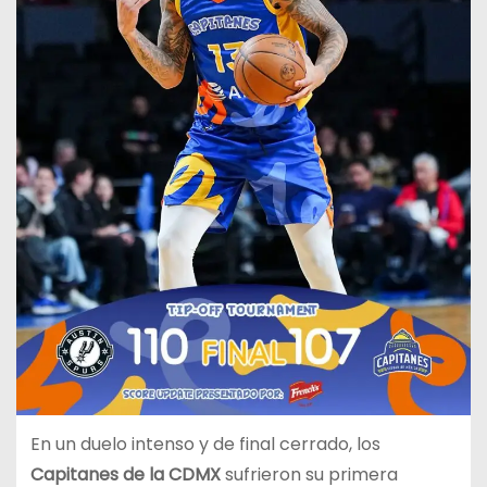
En un duelo intenso y de final cerrado, los
Capitanes de la CDMX
sufrieron su primera