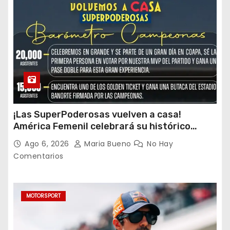
¡Las SuperPoderosas vuelven a casa!
América Femenil celebrará su histórico
triplete con una auténtica fiesta ante Cruz
Ago 6, 2026
Maria Bueno
No Hay
Azul
Comentarios
MOTORSPORT