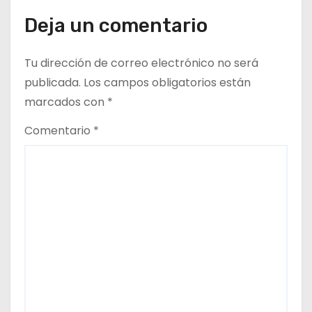
t
Deja un comentario
r
a
Tu dirección de correo electrónico no será
publicada.
Los campos obligatorios están
d
marcados con
*
a
Comentario
*
s