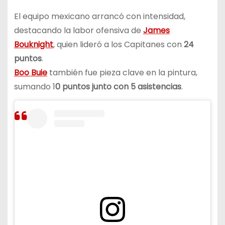
El equipo mexicano arrancó con intensidad,
destacando la labor ofensiva de
James
Bouknight
, quien lideró a los Capitanes con
24
puntos
.
Boo Buie
también fue pieza clave en la pintura,
sumando 1
0 puntos
junto con
5 asistencias
.