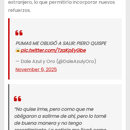
extranjero, lo que permitiría incorporar nuevos
refuerzos.
PUMAS ME OBLIGÓ A SALIR: PIERO QUISPE
pic.twitter.com/TzaKpEyGbe
— Dale Azul y Oro (@DaleAzulyOro)
November 6, 2025
“No quise irme, pero como que me
obligaron a salirme de ahí, pero lo tomé
de buena manera y no tengo