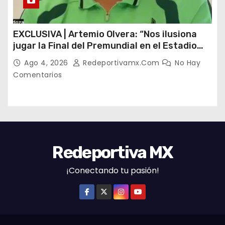
EXCLUSIVA | Artemio Olvera: “Nos ilusiona
jugar la Final del Premundial en el Estadio
Banorte”
Ago 4, 2026
Redeportivamx.com
No Hay
Comentarios
Redeportiva MX
¡Conectando tu pasión!