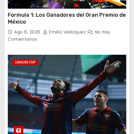
Formula 1: Los Ganadores del Gran Premio de
México
Ago 6, 2026
Emilio Velázquez
No Hay
Comentarios
LEAGUES CUP