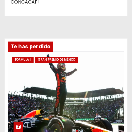
CONCACAF!
Te has perdido
FORMULA 1
GRAN PREMIO DE MÉXICO