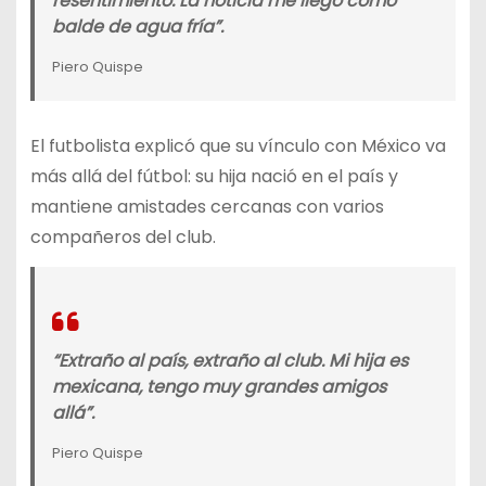
resentimiento. La noticia me llegó como
balde de agua fría”.
Piero Quispe
El futbolista explicó que su vínculo con México va
más allá del fútbol: su hija nació en el país y
mantiene amistades cercanas con varios
compañeros del club.
“Extraño al país, extraño al club. Mi hija es
mexicana, tengo muy grandes amigos
allá”.
Piero Quispe