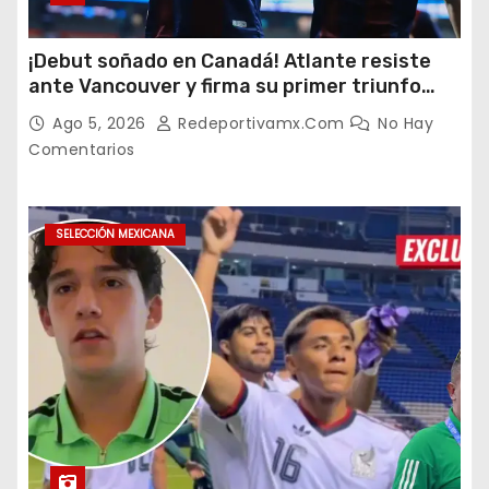
¡Debut soñado en Canadá! Atlante resiste
ante Vancouver y firma su primer triunfo
histórico en la Leagues Cup
Ago 5, 2026
Redeportivamx.com
No Hay
Comentarios
SELECCIÓN MEXICANA