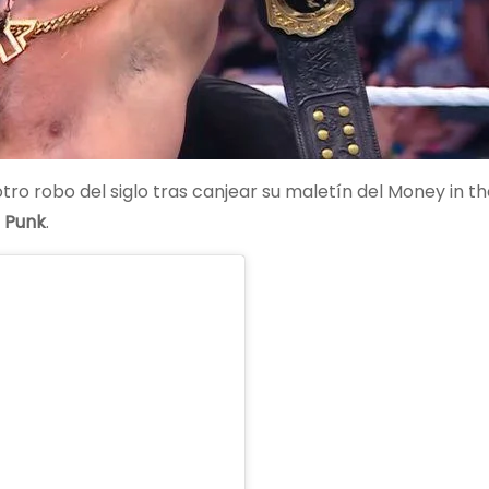
tro robo del siglo tras canjear su maletín del Money in t
 Punk
.