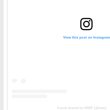
View this post on Instagram
A post shared by WWE (@wwe)