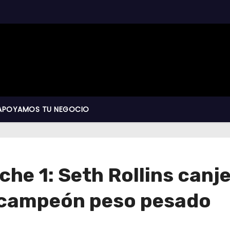
APOYAMOS TU NEGOCIO
 1: Seth Rollins canjea
o campeón peso pesado