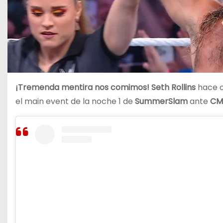
¡Tremenda mentira nos comimos!
Seth Rollins
hace o
el main event de la noche 1 de
SummerSlam
ante
CM