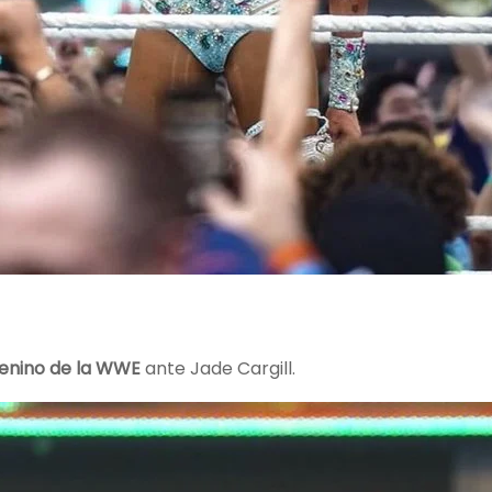
nino de la WWE
ante Jade Cargill.