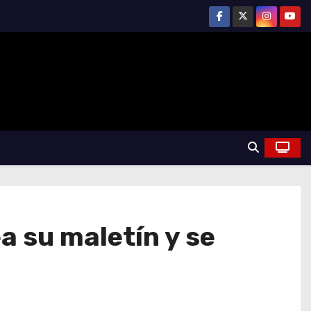
 su maletín y se