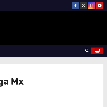
iga Mx