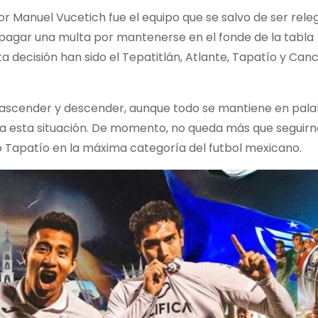
tor Manuel Vucetich fue el equipo que se salvo de ser rele
 pagar una multa por mantenerse en el fonde de la tabla
 decisión han sido el Tepatitlán, Atlante, Tapatío y Canc
 ascender y descender, aunque todo se mantiene en pal
ra esta situación. De momento, no queda más que seguirn
 Tapatío en la máxima categoría del futbol mexicano.