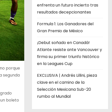
enfrenta un futuro incierto tras
resultados decepcionantes
Formula 1: Los Ganadores del
Gran Premio de México
¡Debut soñado en Canadá!
Atlante resiste ante Vancouver y
firma su primer triunfo histórico
en la Leagues Cup
ino porque
 la segunda
EXCLUSIVA | Andrés Lillini, pieza
clave en el camino de la
Selección Mexicana Sub-20
logrado
rumbo al Mundial
 un boleto