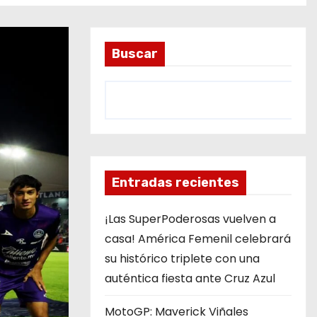
Buscar
Entradas recientes
¡Las SuperPoderosas vuelven a
casa! América Femenil celebrará
su histórico triplete con una
auténtica fiesta ante Cruz Azul
MotoGP: Maverick Viñales