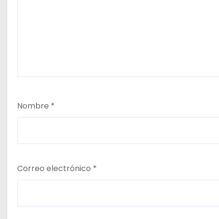
a
s
Nombre
*
Correo electrónico
*