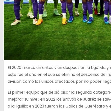
El 2020 marcó un antes y un después en la Liga Mx, y
este fue el año en el que se eliminó el descenso del 
división como los únicos afectados por no poder lleg
El primer equipo que debió pisar la segunda categoría
mejorar su nivel; en 2022 los Bravos de Juárez se sal
a la liguilla; en 2023 fueron los Gallos de Querétaro y 