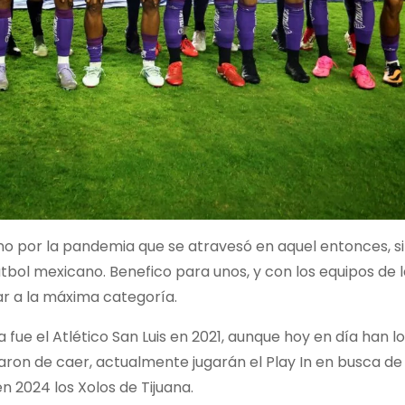
 no por la pandemia que se atravesó en aquel entonces, s
fútbol mexicano. Benefico para unos, y con los equipos de
ar a la máxima categoría.
 fue el Atlético San Luis en 2021, aunque hoy en día han 
varon de caer, actualmente jugarán el Play In en busca de
en 2024 los Xolos de Tijuana.