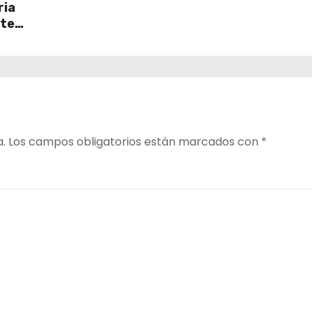
ria
ate
a.
Los campos obligatorios están marcados con
*