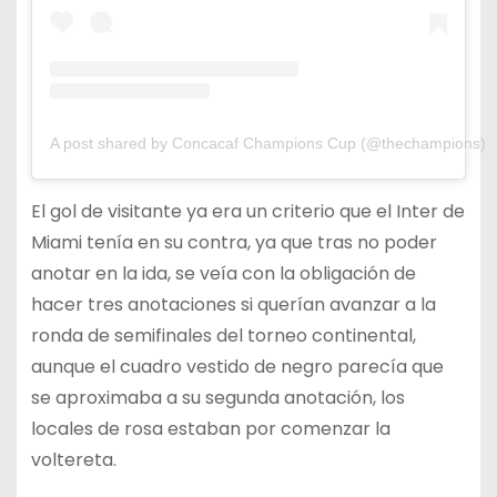
A post shared by Concacaf Champions Cup (@thechampions)
El gol de visitante ya era un criterio que el Inter de
Miami tenía en su contra, ya que tras no poder
anotar en la ida, se veía con la obligación de
hacer tres anotaciones si querían avanzar a la
ronda de semifinales del torneo continental,
aunque el cuadro vestido de negro parecía que
se aproximaba a su segunda anotación, los
locales de rosa estaban por comenzar la
voltereta.