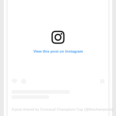
View this post on Instagram
A post shared by Concacaf Champions Cup (@thechampions)