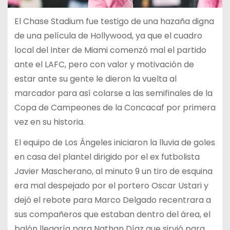
El Chase Stadium fue testigo de una hazaña digna
de una película de Hollywood, ya que el cuadro
local del Inter de Miami comenzó mal el partido
ante el LAFC, pero con valor y motivación de
estar ante su gente le dieron la vuelta al
marcador para así colarse a las semifinales de la
Copa de Campeones de la Concacaf por primera
vez en su historia.
El equipo de Los Ángeles iniciaron la lluvia de goles
en casa del plantel dirigido por el ex futbolista
Javier Mascherano, al minuto 9 un tiro de esquina
era mal despejado por el portero Oscar Ustari y
dejó el rebote para Marco Delgado recentrara a
sus compañeros que estaban dentro del área, el
balón llegaría para Nathan Díaz que sirvió para