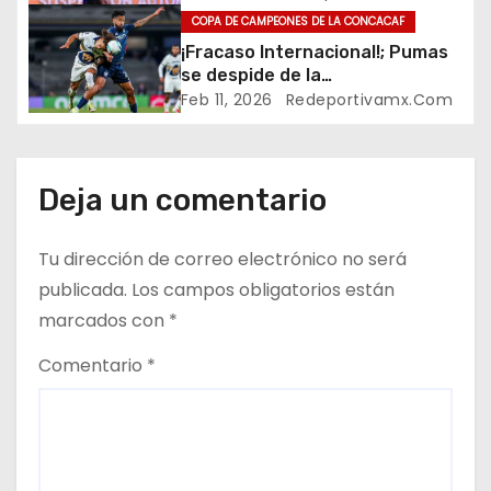
n
Cup!
COPA DE CAMPEONES DE LA CONCACAF
¡Fracaso Internacional!; Pumas
d
se despide de la
Concachampions Cup en
e
Feb 11, 2026
Redeportivamx.com
primera ronda
e
n
Deja un comentario
t
Tu dirección de correo electrónico no será
r
publicada.
Los campos obligatorios están
marcados con
*
a
Comentario
*
d
a
s