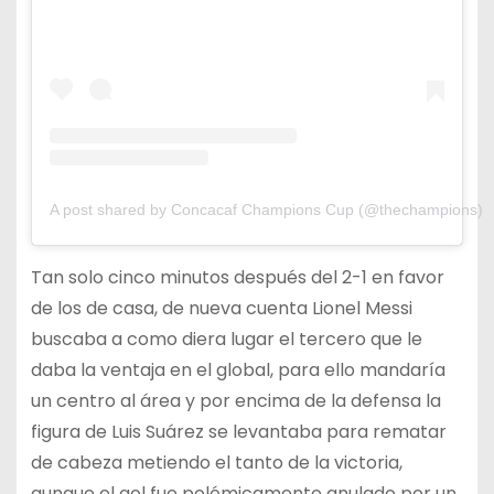
A post shared by Concacaf Champions Cup (@thechampions)
Tan solo cinco minutos después del 2-1 en favor
de los de casa, de nueva cuenta Lionel Messi
buscaba a como diera lugar el tercero que le
daba la ventaja en el global, para ello mandaría
un centro al área y por encima de la defensa la
figura de Luis Suárez se levantaba para rematar
de cabeza metiendo el tanto de la victoria,
aunque el gol fue polémicamente anulado por un