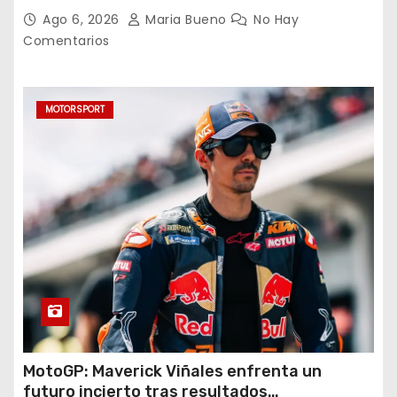
triplete con una auténtica fiesta ante Cruz
Ago 6, 2026
Maria Bueno
No Hay
Azul
Comentarios
MOTORSPORT
MotoGP: Maverick Viñales enfrenta un
futuro incierto tras resultados