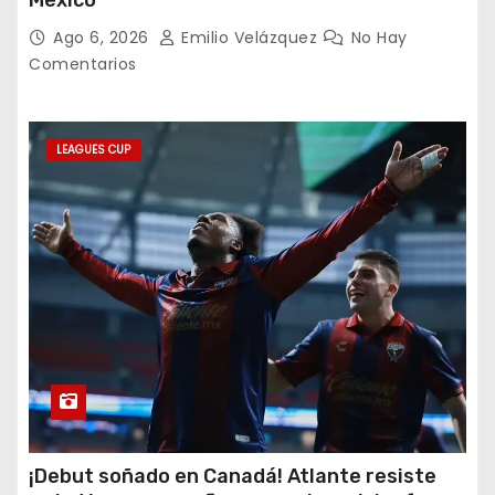
Ago 6, 2026
Emilio Velázquez
No Hay
Comentarios
LEAGUES CUP
¡Debut soñado en Canadá! Atlante resiste