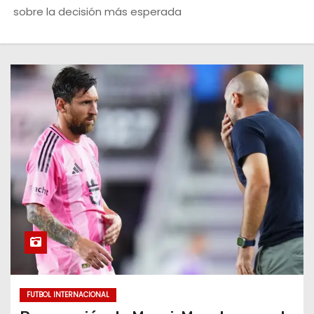
o
sobre la decisión más esperada
FUTBOL INTERNACIONAL