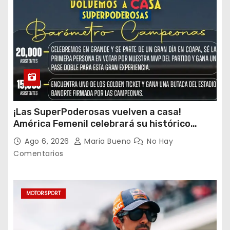
¡Las SuperPoderosas vuelven a casa!
América Femenil celebrará su histórico
triplete con una auténtica fiesta ante Cruz
Ago 6, 2026
Maria Bueno
No Hay
Azul
Comentarios
MOTORSPORT