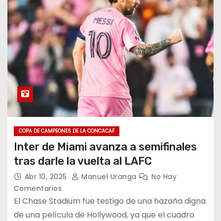
COPA DE CAMPEONES DE LA CONCACAF
Inter de Miami avanza a semifinales
tras darle la vuelta al LAFC
Abr 10, 2025
Manuel Uranga
No Hay
Comentarios
El Chase Stadium fue testigo de una hazaña digna
de una película de Hollywood, ya que el cuadro