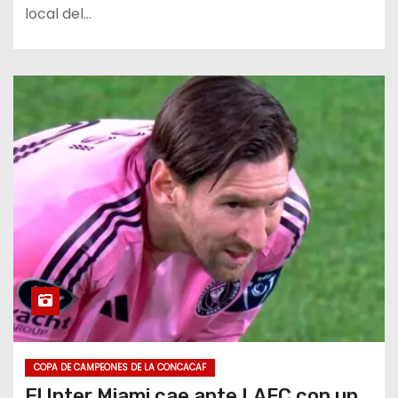
local del…
COPA DE CAMPEONES DE LA CONCACAF
El Inter Miami cae ante LAFC con un