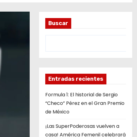
Buscar
Entradas recientes
Formula 1: El historial de Sergio
“Checo” Pérez en el Gran Premio
de México
¡Las SuperPoderosas vuelven a
casa! América Femenil celebrará