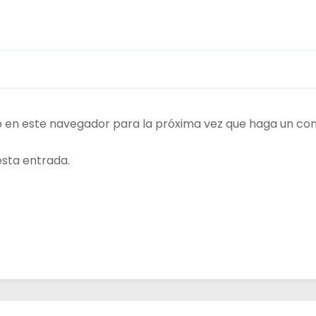
b en este navegador para la próxima vez que haga un co
esta entrada.