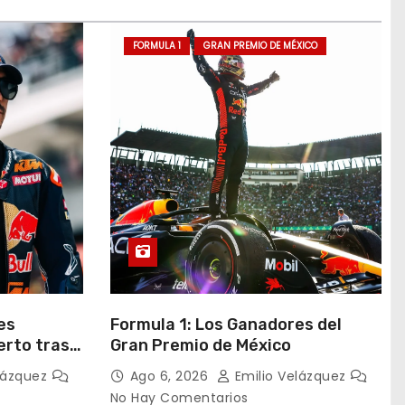
FORMULA 1
GRAN PREMIO DE MÉXICO
es
Formula 1: Los Ganadores del
erto tras
Gran Premio de México
ntes
lázquez
Ago 6, 2026
Emilio Velázquez
No Hay Comentarios