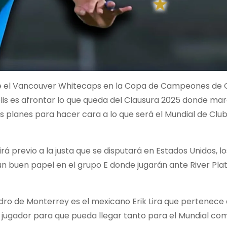
nte el Vancouver Whitecaps en la Copa de Campeones de 
elis es afrontar lo que queda del Clausura 2025 donde ma
planes para hacer cara a lo que será el Mundial de Clu
rá previo a la justa que se disputará en Estados Unidos, 
 buen papel en el grupo E donde jugarán ante River Plate
uadro de Monterrey es el mexicano Erik Lira que pertenece
el jugador para que pueda llegar tanto para el Mundial co