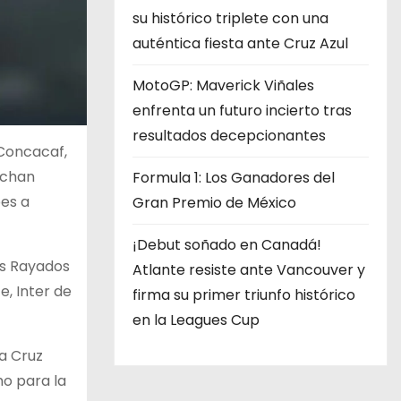
su histórico triplete con una
auténtica fiesta ante Cruz Azul
MotoGP: Maverick Viñales
enfrenta un futuro incierto tras
resultados decepcionantes
Concacaf,
rchan
Formula 1: Los Ganadores del
bes a
Gran Premio de México
¡Debut soñado en Canadá!
los Rayados
Atlante resiste ante Vancouver y
, Inter de
firma su primer triunfo histórico
en la Leagues Cup
 a Cruz
mo para la