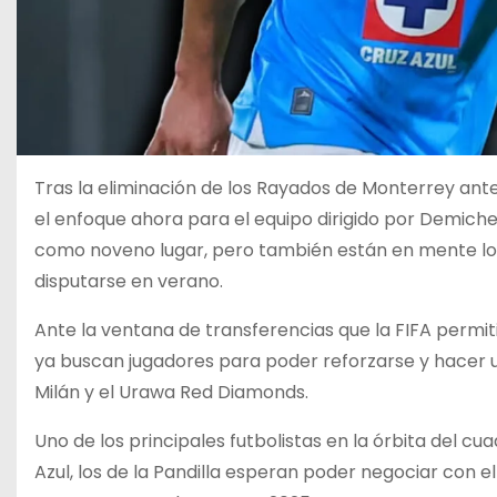
Tras la eliminación de los Rayados de Monterrey a
el enfoque ahora para el equipo dirigido por Demich
como noveno lugar, pero también están en mente los 
disputarse en verano.
Ante la ventana de transferencias que la FIFA permiti
ya buscan jugadores para poder reforzarse y hacer un
Milán y el Urawa Red Diamonds.
Uno de los principales futbolistas en la órbita del c
Azul, los de la Pandilla esperan poder negociar con 