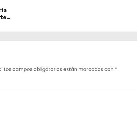
ria
ate
a.
Los campos obligatorios están marcados con
*