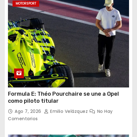
MOTORSPORT
Formula E: Théo Pourchaire se une a Opel
como piloto titular
Ago 7, 2026
Emilio Velázquez
No Hay
Comentarios