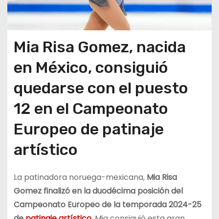
Mia Risa Gomez, nacida
en México, consiguió
quedarse con el puesto
12 en el Campeonato
Europeo de patinaje
artístico
La patinadora noruega-mexicana,
Mia Risa
Gomez finalizó en la duodécima posición del
Campeonato Europeo de la temporada 2024-25
de
patinaje artístico
. Mia consiguió esta gran