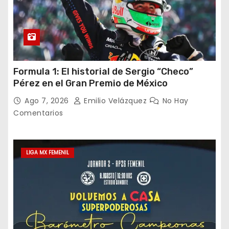
Formula 1: El historial de Sergio “Checo”
Pérez en el Gran Premio de México
Ago 7, 2026
Emilio Velázquez
No Hay
Comentarios
LIGA MX FEMENIL