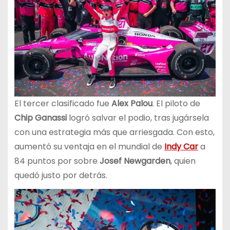
El tercer clasificado fue
Alex Palou
. El piloto de
Chip Ganassi
logró salvar el podio, tras jugársela
con una estrategia más que arriesgada. Con esto,
aumentó su ventaja en el mundial de
Indy Car
a
84 puntos por sobre
Josef Newgarden
, quien
quedó justo por detrás.