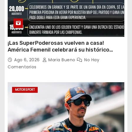
¡Las SuperPoderosas vuelven a casa!
América Femenil celebrará su histórico
triplete con una auténtica fiesta ante Cruz
Ago 6, 2026
Maria Bueno
No Hay
Azul
Comentarios
MOTORSPORT