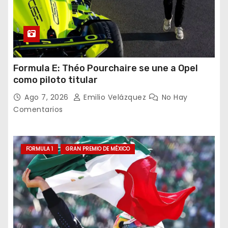
Formula E: Théo Pourchaire se une a Opel
como piloto titular
Ago 7, 2026
Emilio Velázquez
No Hay
Comentarios
FORMULA 1
GRAN PREMIO DE MÉXICO