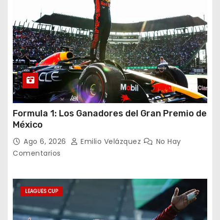
Formula 1: Los Ganadores del Gran Premio de
México
Ago 6, 2026
Emilio Velázquez
No Hay
Comentarios
LEAGUES CUP