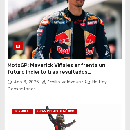
MotoGP: Maverick Viñales enfrenta un
futuro incierto tras resultados
decepcionantes
Ago 6, 2026
Emilio Velázquez
No Hay
Comentarios
FORMULA 1
GRAN PREMIO DE MÉXICO