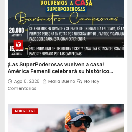
¡Las SuperPoderosas vuelven a casa!
América Femenil celebrará su histórico
triplete con una auténtica fiesta ante Cruz
Ago 6, 2026
Maria Bueno
No Hay
Azul
Comentarios
MOTORSPORT