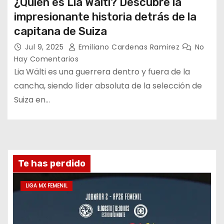
¿Quién es Lia Wälti? Descubre la
impresionante historia detrás de la
capitana de Suiza
Jul 9, 2025
Emiliano Cardenas Ramirez
No
Hay Comentarios
Lia Wälti es una guerrera dentro y fuera de la
cancha, siendo líder absoluta de la selección de
Suiza en…
Te has perdido
LIGA MX FEMENIL