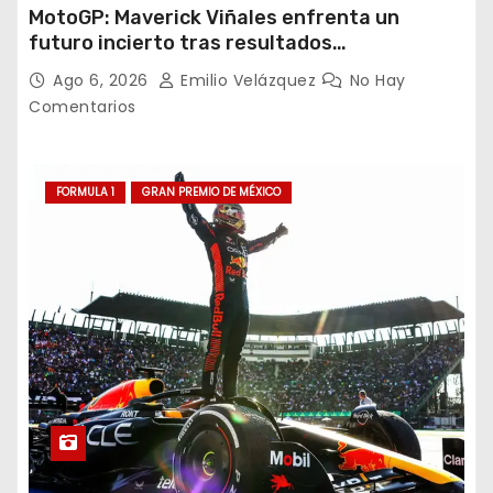
MotoGP: Maverick Viñales enfrenta un
futuro incierto tras resultados
decepcionantes
Ago 6, 2026
Emilio Velázquez
No Hay
Comentarios
FORMULA 1
GRAN PREMIO DE MÉXICO