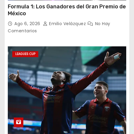
Formula 1: Los Ganadores del Gran Premio de
México
Ago 6, 2026
Emilio Velázquez
No Hay
Comentarios
LEAGUES CUP