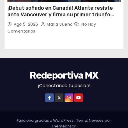
¡Debut soñado en Canadá! Atlante resiste
ante Vancouver y firma su primer triunfo
histórico en la Leagues Cup
Ago 5, 2026
Maria Bueno
No Hay
Comentarios
Redeportiva MX
¡Conectando tu pasión!
Funciona gracias a WordPress
|
Tema: Newses por
Themeansar
.