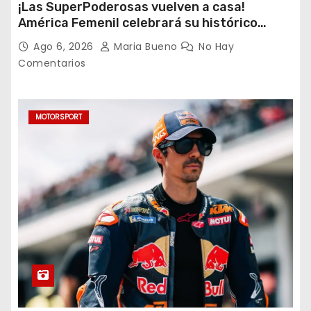
¡Las SuperPoderosas vuelven a casa!
América Femenil celebrará su histórico
triplete con una auténtica fiesta ante Cruz
Ago 6, 2026
Maria Bueno
No Hay
Azul
Comentarios
MOTORSPORT