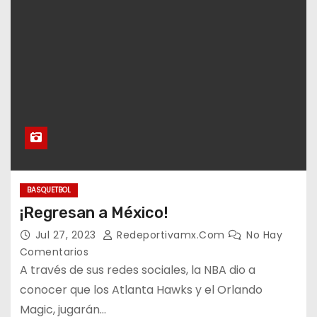
BASQUETBOL
¡Regresan a México!
Jul 27, 2023
Redeportivamx.com
No Hay
Comentarios
A través de sus redes sociales, la NBA dio a
conocer que los Atlanta Hawks y el Orlando
Magic, jugarán…