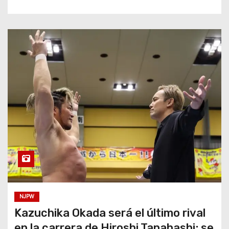
NJPW
Kazuchika Okada será el último rival
en la carrera de Hiroshi Tanahashi; se