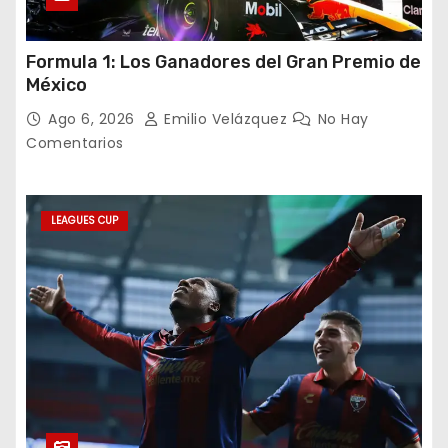
Formula 1: Los Ganadores del Gran Premio de
México
Ago 6, 2026
Emilio Velázquez
No Hay
Comentarios
LEAGUES CUP