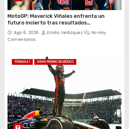
MotoGP: Maverick Viñales enfrenta un
futuro incierto tras resultados
decepcionantes
Ago 6, 2026
Emilio Velázquez
No Hay
Comentarios
FORMULA 1
GRAN PREMIO DE MÉXICO