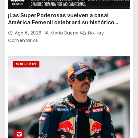
¡Las SuperPoderosas vuelven a casa!
América Femenil celebrará su histórico
triplete con una auténtica fiesta ante Cruz
Ago 6, 2026
Maria Bueno
No Hay
Azul
Comentarios
MOTORSPORT