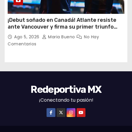
¡Debut soñado en Canadá! Atlante resiste
ante Vancouver y firma su primer triunfo
histórico en la Leagues Cup
Ago 5, 2026
Maria Bueno
No Hay
Comentarios
Redeportiva MX
¡Conectando tu pasión!