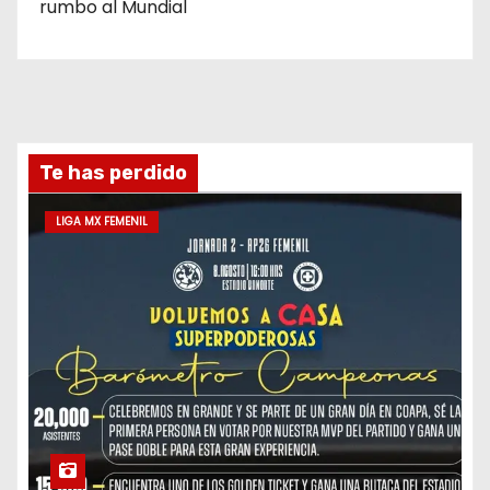
rumbo al Mundial
Te has perdido
LIGA MX FEMENIL