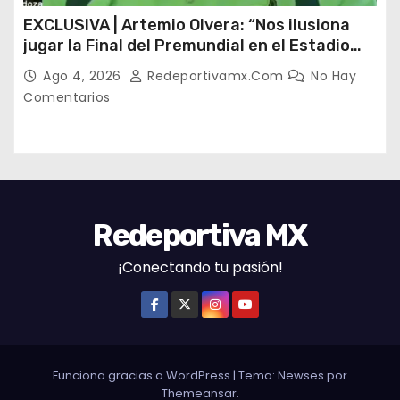
EXCLUSIVA | Artemio Olvera: “Nos ilusiona
jugar la Final del Premundial en el Estadio
Banorte”
Ago 4, 2026
Redeportivamx.com
No Hay
Comentarios
Redeportiva MX
¡Conectando tu pasión!
Funciona gracias a WordPress
|
Tema: Newses por
Themeansar
.