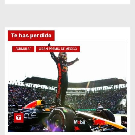
Te has perdido
FORMULA 1
GRAN PREMIO DE MÉXICO