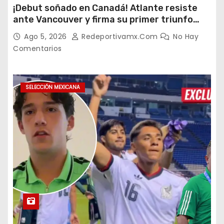
¡Debut soñado en Canadá! Atlante resiste
ante Vancouver y firma su primer triunfo
histórico en la Leagues Cup
Ago 5, 2026
Redeportivamx.com
No Hay
Comentarios
SELECCIÓN MEXICANA