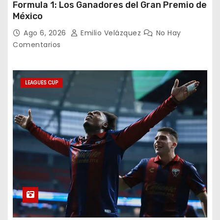
Formula 1: Los Ganadores del Gran Premio de
México
Ago 6, 2026
Emilio Velázquez
No Hay
Comentarios
LEAGUES CUP