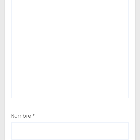
a
s
Nombre
*