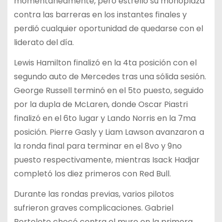
momentáneamente, pero estrelló su monoplaza
contra las barreras en los instantes finales y
perdió cualquier oportunidad de quedarse con el
liderato del día.
Lewis Hamilton finalizó en la 4ta posición con el
segundo auto de Mercedes tras una sólida sesión.
George Russell terminó en el 5to puesto, seguido
por la dupla de McLaren, donde Oscar Piastri
finalizó en el 6to lugar y Lando Norris en la 7ma
posición. Pierre Gasly y Liam Lawson avanzaron a
la ronda final para terminar en el 8vo y 9no
puesto respectivamente, mientras Isack Hadjar
completó los diez primeros con Red Bull.
Durante las rondas previas, varios pilotos
sufrieron graves complicaciones. Gabriel
Bortoleto chocó contra el muro en la primera