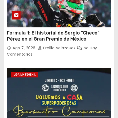
Formula 1: El historial de Sergio “Checo”
Pérez en el Gran Premio de México
Ago 7, 2026
Emilio Velázquez
No Hay
Comentarios
LIGA MX FEMENIL