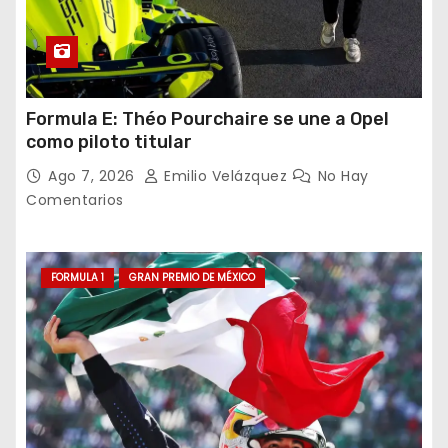
Formula E: Théo Pourchaire se une a Opel
como piloto titular
Ago 7, 2026
Emilio Velázquez
No Hay
Comentarios
FORMULA 1
GRAN PREMIO DE MÉXICO