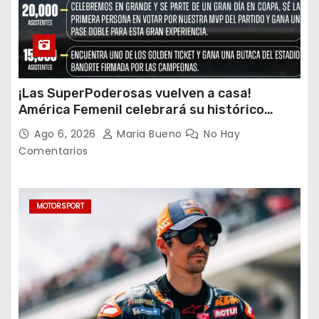
¡Las SuperPoderosas vuelven a casa!
América Femenil celebrará su histórico
triplete con una auténtica fiesta ante Cruz
Ago 6, 2026
Maria Bueno
No Hay
Azul
Comentarios
MOTORSPORT