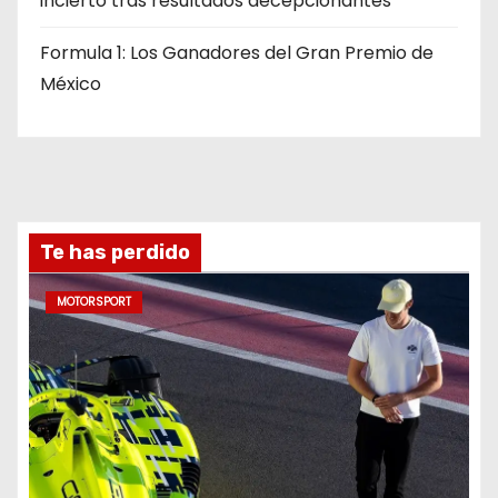
incierto tras resultados decepcionantes
Formula 1: Los Ganadores del Gran Premio de
México
Te has perdido
MOTORSPORT