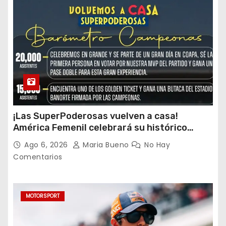
¡Las SuperPoderosas vuelven a casa!
América Femenil celebrará su histórico
triplete con una auténtica fiesta ante Cruz
Ago 6, 2026
Maria Bueno
No Hay
Azul
Comentarios
MOTORSPORT