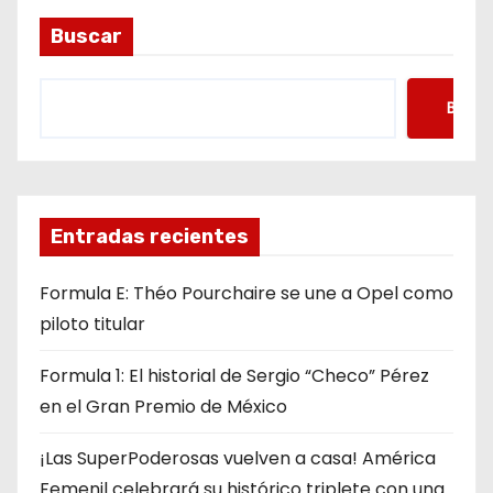
Buscar
Busca
Entradas recientes
Formula E: Théo Pourchaire se une a Opel como
piloto titular
Formula 1: El historial de Sergio “Checo” Pérez
en el Gran Premio de México
¡Las SuperPoderosas vuelven a casa! América
Femenil celebrará su histórico triplete con una