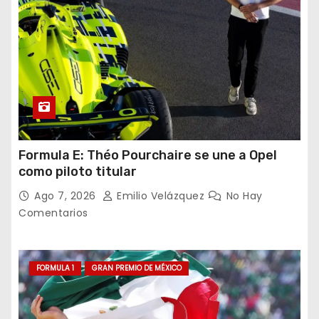
Formula E: Théo Pourchaire se une a Opel
como piloto titular
Ago 7, 2026
Emilio Velázquez
No Hay
Comentarios
FORMULA 1
GRAN PREMIO DE MÉXICO