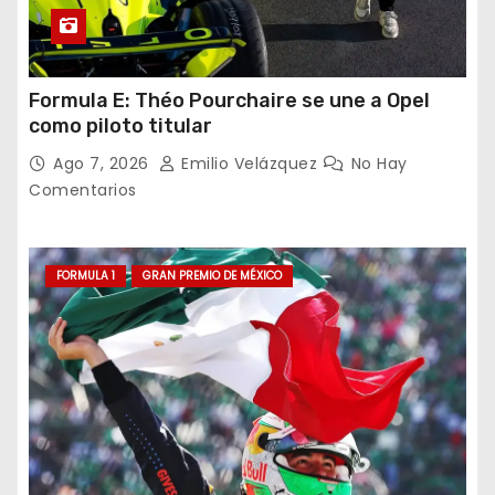
Formula E: Théo Pourchaire se une a Opel
como piloto titular
Ago 7, 2026
Emilio Velázquez
No Hay
Comentarios
FORMULA 1
GRAN PREMIO DE MÉXICO