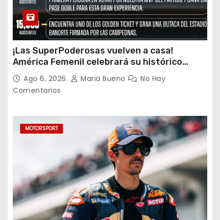
¡Las SuperPoderosas vuelven a casa!
América Femenil celebrará su histórico
triplete con una auténtica fiesta ante Cruz
Ago 6, 2026
Maria Bueno
No Hay
Azul
Comentarios
MOTORSPORT