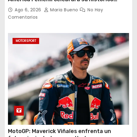
triplete con una auténtica fiesta ante Cruz
Ago 6, 2026
Maria Bueno
No Hay
Azul
Comentarios
MOTORSPORT
MotoGP: Maverick Viñales enfrenta un