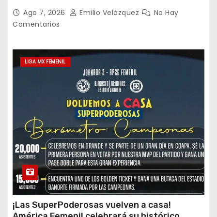
Ago 7, 2026
Emilio Velázquez
No Hay
Comentarios
LIGA MX FEMENIL
¡Las SuperPoderosas vuelven a casa!
América Femenil celebrará su histórico