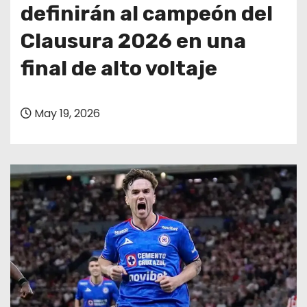
o
definirán al campeón del
Clausura 2026 en una
final de alto voltaje
May 19, 2026