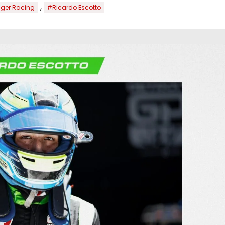
,
nger Racing
#Ricardo Escotto