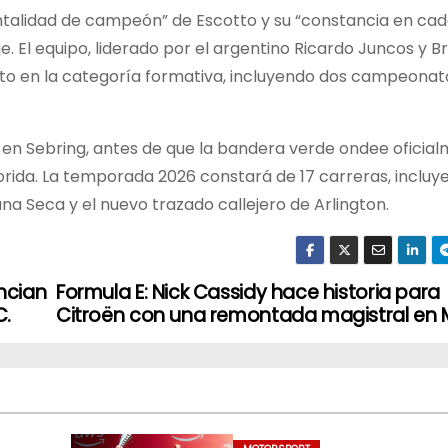
mentalidad de campeón” de Escotto y su “constancia en ca
e. El equipo, liderado por el argentino Ricardo Juncos y B
to en la categoría formativa, incluyendo dos campeonato
n Sebring, antes de que la bandera verde ondee oficialm
Florida. La temporada 2026 constará de 17 carreras, inclu
na Seca y el nuevo trazado callejero de Arlington.
ncian
Formula E: Nick Cassidy hace historia para
C.
Citroën con una remontada magistral en 