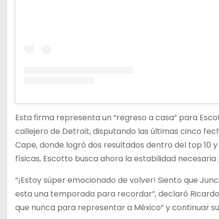
Esta firma representa un “regreso a casa” para Escott
callejero de Detroit, disputando las últimas cinco f
Cape, donde logró dos resultados dentro del top 10 
físicas, Escotto busca ahora la estabilidad necesari
“¡Estoy súper emocionado de volver! Siento que Junc
esta una temporada para recordar”, declaró Ricardo 
que nunca para representar a México” y continuar su