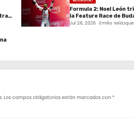
MOTORSPORT
Formula 2: Noel León tr
 tras
la Feature Race de Bud
Jul 26, 2026
Emilio Velázque
ana
a.
Los campos obligatorios están marcados con
*