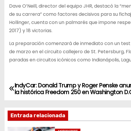
Dave O’Neill, director del equipo JHR, destacó la “
de su carrera” como factores decisivos para su fichaj
Hollinger, cuenta con un palmarés que impone respe
2017) y 18 victorias.
La preparación comenzará de inmediato con un test e
de marzo en el circuito callejero de St. Petersburg, 
paradas en circuitos icónicos como Indianápolis, Lagu
IndyCar: Donald Trump y Roger Penske anu
N
la histórica Freedom 250 en Washington D.
a
v
Entrada relacionada
e