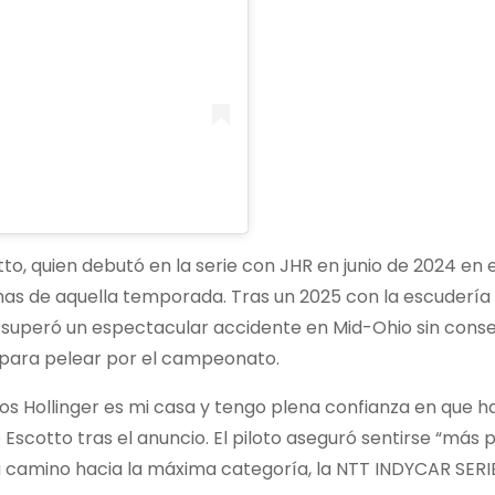
o, quien debutó en la serie con JHR en junio de 2024 en el
echas de aquella temporada. Tras un 2025 con la escudería
y superó un espectacular accidente en Mid-Ohio sin cons
a para pelear por el campeonato.
os Hollinger es mi casa y tengo plena confianza en que 
Escotto tras el anuncio. El piloto aseguró sentirse “más
 camino hacia la máxima categoría, la NTT INDYCAR SERI