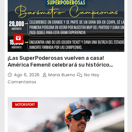
¡Las SuperPoderosas vuelven a casa!
América Femenil celebrará su histórico
triplete con una auténtica fiesta ante Cruz
Ago 6, 2026
Maria Bueno
No Hay
Azul
Comentarios
MOTORSPORT