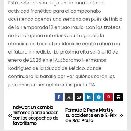
Esta celebración llega en un momento de
actividad frenética para el campeonato,
ocurriendo apenas una semana después del inicio
de la Temporada 12 en São Paulo. Con los trofeos
de la campaña anterior ya entregados, la
atención de todo el paddock se centra ahora en
el futuro inmediato. La próxima cita será el 10 de
enero de 2026 en el Autódromo Hermanos
Rodríguez de la Ciudad de México, donde
continuará la batalla por ver quiénes serán los
próximos en ser celebrados por la FIA.
IndyCar: Un cambio
N
Formula E: Pepe Martí y
histórico para acabar
su accidente en el E-Prix
con las sospechas de
a
de Sao Paulo
favoritismo