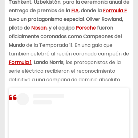
Tashkent, Uzbekistán
, para
la ceremonia anual de
entrega de premios de la
FIA
, donde la
Formula E
tuvo un protagonismo especial
.
Oliver Rowland,
piloto de
Nissan
, y el equipo
Porsche
fueron
oficialmente coronados como Campeones del
Mundo
de la Temporada 11. En una gala que
también celebró al recién coronado campeón de
Formula 1
,
Lando Norris
, los protagonistas de la
serie eléctrica recibieron el reconocimiento
definitivo a una campaña de dominio absoluto.