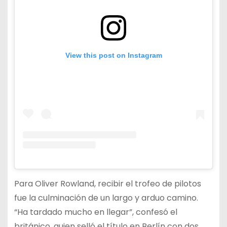
View this post on Instagram
Para Oliver Rowland, recibir el trofeo de pilotos
fue la culminación de un largo y arduo camino.
“Ha tardado mucho en llegar”, confesó el
británico, quien selló el título en Berlín con dos