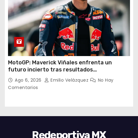
MotoGP: Maverick Viñales enfrenta un
futuro incierto tras resultados
decepcionantes
Ago 6, 2026
Emilio Velázquez
No Hay
Comentarios
Redeportiva MX