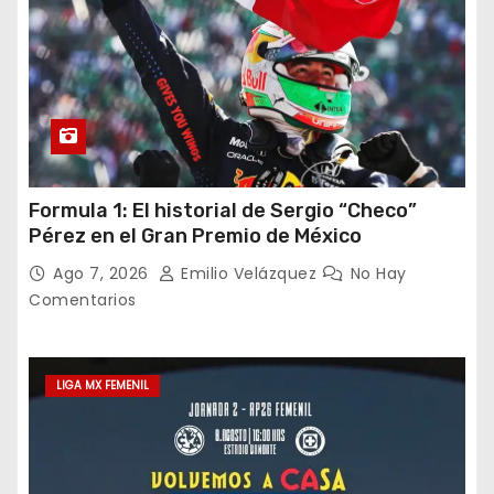
Formula 1: El historial de Sergio “Checo”
Pérez en el Gran Premio de México
Ago 7, 2026
Emilio Velázquez
No Hay
Comentarios
LIGA MX FEMENIL