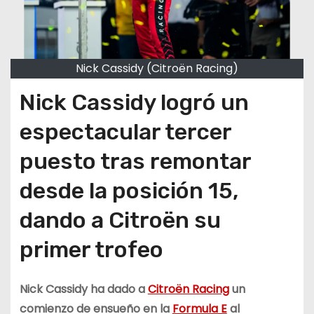
Nick Cassidy (Citroën Racing)
Nick Cassidy logró un
espectacular tercer
puesto tras remontar
desde la posición 15,
dando a Citroën su
primer trofeo
Nick Cassidy ha dado a
Citroën Racing
un
comienzo de ensueño en la
Formula E
al