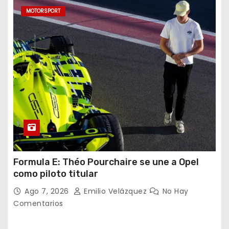
MOTORSPORT
Formula E: Théo Pourchaire se une a Opel
como piloto titular
Ago 7, 2026
Emilio Velázquez
No Hay
Comentarios