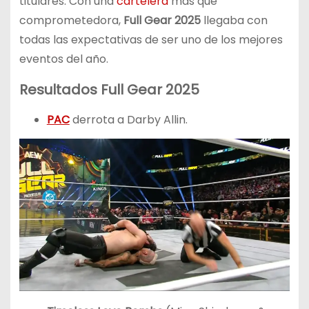
titulares. Con una
cartelera
más que
comprometedora,
Full Gear 2025
llegaba con
todas las expectativas de ser uno de los mejores
eventos del año.
Resultados Full Gear 2025
PAC
derrota a Darby Allin.