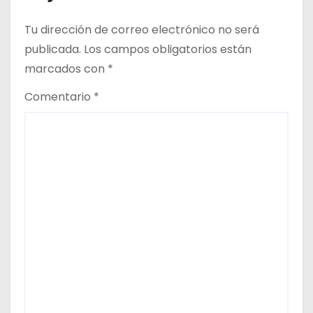
a
Tu dirección de correo electrónico no será
d
publicada.
Los campos obligatorios están
marcados con
*
a
Comentario
*
s