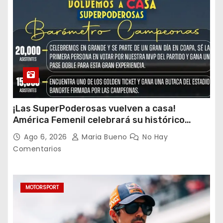
¡Las SuperPoderosas vuelven a casa!
América Femenil celebrará su histórico
triplete con una auténtica fiesta ante Cruz
Ago 6, 2026
Maria Bueno
No Hay
Azul
Comentarios
MOTORSPORT