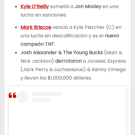
Kyle O’Reilly
sometió a
Jon Moxley
en una
lucha sin sanciones.
Mark Briscoe
venció a Kyle Fletcher (C) en
una lucha sin descalificación y es el
nuevo
campeón TNT
.
Josh Alexander & The Young Bucks
(Matt &
Nick Jackson)
derrotaron
a Jurassic Express
(Jack Perry & Luchasaurus) & Kenny Omega
y llevan los $1,000,000 dólares.