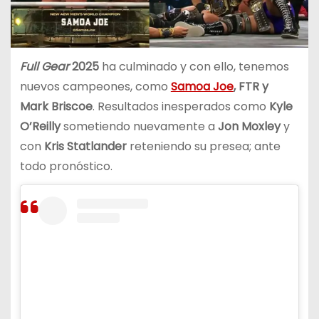
Full Gear
2025
ha culminado y con ello, tenemos
nuevos campeones, como
Samoa Joe
, FTR y
Mark Briscoe
. Resultados inesperados como
Kyle
O’Reilly
sometiendo nuevamente a
Jon Moxley
y
con
Kris Statlander
reteniendo su presea; ante
todo pronóstico.