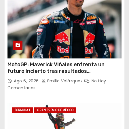
MotoGP: Maverick Viñales enfrenta un
futuro incierto tras resultados
decepcionantes
Ago 6, 2026
Emilio Velázquez
No Hay
Comentarios
FORMULA 1
GRAN PREMIO DE MÉXICO