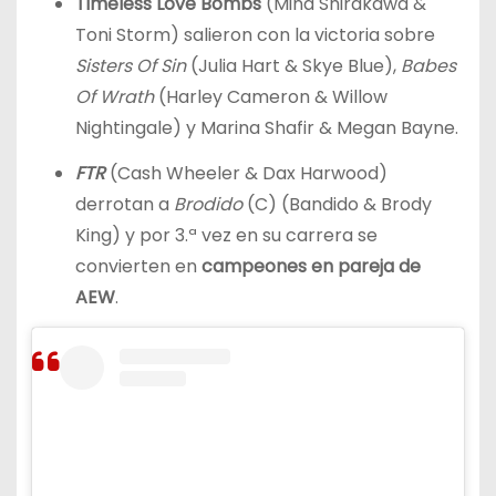
Timeless Love Bombs
(Mina Shirakawa &
Toni Storm) salieron con la victoria sobre
Sisters Of Sin
(Julia Hart & Skye Blue),
Babes
Of Wrath
(Harley Cameron & Willow
Nightingale) y Marina Shafir & Megan Bayne.
FTR
(Cash Wheeler & Dax Harwood)
derrotan a
Brodido
(C) (Bandido & Brody
King) y por 3.ª vez en su carrera se
convierten en
campeones en pareja de
AEW
.