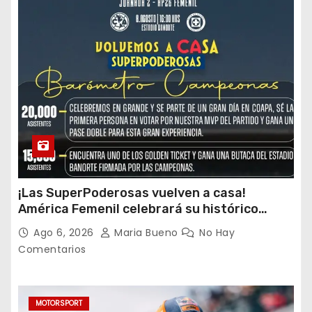
¡Las SuperPoderosas vuelven a casa!
América Femenil celebrará su histórico
triplete con una auténtica fiesta ante Cruz
Ago 6, 2026
Maria Bueno
No Hay
Azul
Comentarios
MOTORSPORT