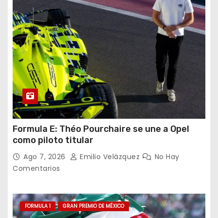
Formula E: Théo Pourchaire se une a Opel
como piloto titular
Ago 7, 2026
Emilio Velázquez
No Hay
Comentarios
FORMULA 1
GRAN PREMIO DE MÉXICO