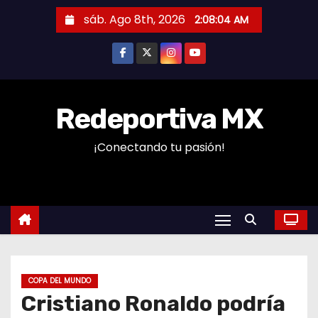
S
sáb. Ago 8th, 2026
2:08:05 AM
a
l
t
a
r
Redeportiva MX
a
¡Conectando tu pasión!
l
c
o
n
t
e
n
COPA DEL MUNDO
i
Cristiano Ronaldo podría
d