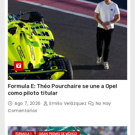
Formula E: Théo Pourchaire se une a Opel
como piloto titular
Ago 7, 2026
Emilio Velázquez
No Hay
Comentarios
FORMULA 1
GRAN PREMIO DE MÉXICO