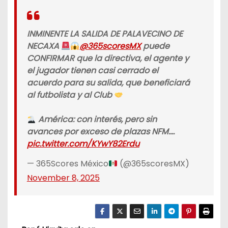
INMINENTE LA SALIDA DE PALAVECINO DE
NECAXA
@365scoresMX
puede
CONFIRMAR que la directiva, el agente y
el jugador tienen casi cerrado el
acuerdo para su salida, que beneficiará
al futbolista y al Club
América: con interés, pero sin
avances por exceso de plazas NFM.…
pic.twitter.com/KYwY82Erdu
— 365Scores México
(@365scoresMX)
November 8, 2025