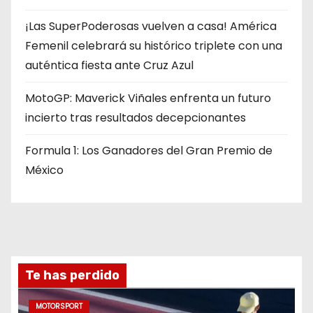
¡Las SuperPoderosas vuelven a casa! América
Femenil celebrará su histórico triplete con una
auténtica fiesta ante Cruz Azul
MotoGP: Maverick Viñales enfrenta un futuro
incierto tras resultados decepcionantes
Formula 1: Los Ganadores del Gran Premio de
México
Te has perdido
MOTORSPORT