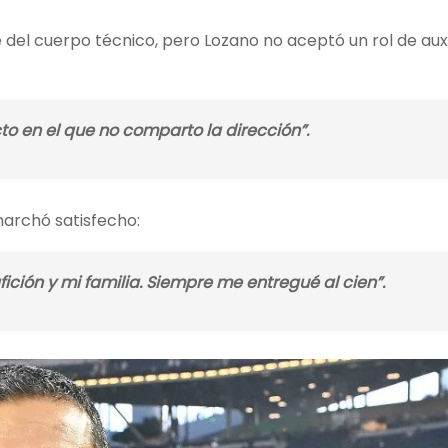
e del cuerpo técnico, pero Lozano no aceptó un rol de auxi
o en el que no comparto la dirección”
.
marchó satisfecho:
ición y mi familia. Siempre me entregué al cien”
.