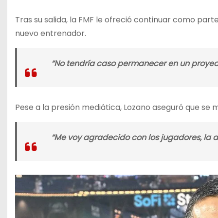
Tras su salida, la FMF le ofreció continuar como part
nuevo entrenador.
“No tendría caso permanecer en un proyect
Pese a la presión mediática, Lozano aseguró que se 
“Me voy agradecido con los jugadores, la af