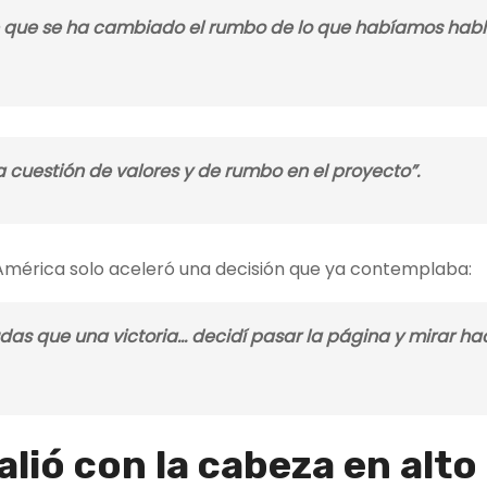
e que se ha cambiado el rumbo de lo que habíamos hab
na cuestión de valores y de rumbo en el proyecto”
.
 América solo aceleró una decisión que ya contemplaba:
as que una victoria… decidí pasar la página y mirar ha
alió con la cabeza en alto