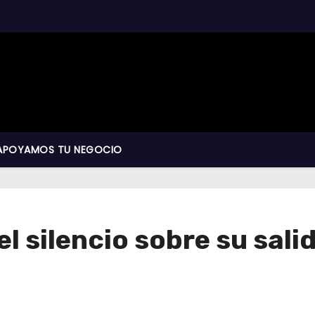
APOYAMOS TU NEGOCIO
l silencio sobre su sali