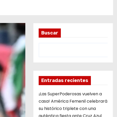
Buscar
Entradas recientes
¡Las SuperPoderosas vuelven a
casa! América Femenil celebrará
su histórico triplete con una
auténtica fiesta ante Cruz Azul