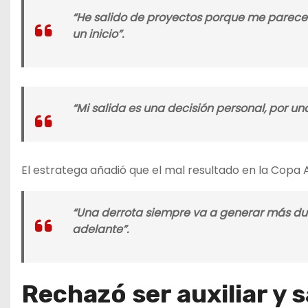
“He salido de proyectos porque me parec
un inicio”
.
“Mi salida es una decisión personal, por u
El estratega añadió que el mal resultado en la Copa
“Una derrota siempre va a generar más dud
adelante”
.
Rechazó ser auxiliar y s