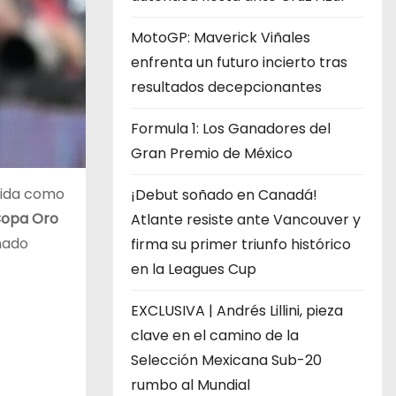
MotoGP: Maverick Viñales
enfrenta un futuro incierto tras
resultados decepcionantes
Formula 1: Los Ganadores del
Gran Premio de México
alida como
¡Debut soñado en Canadá!
opa Oro
Atlante resiste ante Vancouver y
inado
firma su primer triunfo histórico
en la Leagues Cup
EXCLUSIVA | Andrés Lillini, pieza
clave en el camino de la
Selección Mexicana Sub-20
rumbo al Mundial