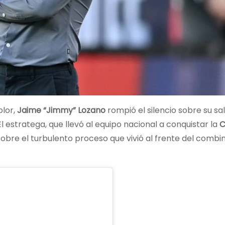
olor,
Jaime “Jimmy” Lozano
rompió el silencio sobre su s
 El estratega, que llevó al equipo nacional a conquistar la
C
 sobre el turbulento proceso que vivió al frente del comb