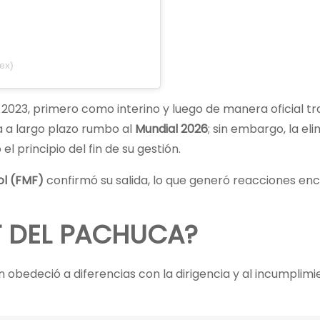
ex)
2023, primero como interino y luego de manera oficial tr
ta a largo plazo rumbo al
Mundial 2026
; sin embargo, la el
l principio del fin de su gestión.
ol (FMF)
confirmó su salida, lo que generó reacciones en
T DEL PACHUCA?
n obedeció a diferencias con la dirigencia y al incumplim