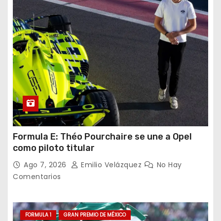
Formula E: Théo Pourchaire se une a Opel
como piloto titular
Ago 7, 2026
Emilio Velázquez
No Hay
Comentarios
FORMULA 1
GRAN PREMIO DE MÉXICO