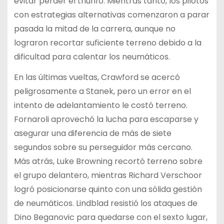
evitar perder el triunfo. Mientras tanto, los pilotos
con estrategias alternativas comenzaron a parar
pasada la mitad de la carrera, aunque no
lograron recortar suficiente terreno debido a la
dificultad para calentar los neumáticos.
En las últimas vueltas, Crawford se acercó
peligrosamente a Stanek, pero un error en el
intento de adelantamiento le costó terreno.
Fornaroli aprovechó la lucha para escaparse y
asegurar una diferencia de más de siete
segundos sobre su perseguidor más cercano.
Más atrás, Luke Browning recortó terreno sobre
el grupo delantero, mientras Richard Verschoor
logró posicionarse quinto con una sólida gestión
de neumáticos. Lindblad resistió los ataques de
Dino Beganovic para quedarse con el sexto lugar,