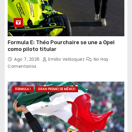
Formula E: Théo Pourchaire se une a Opel
como piloto titular
Ago 7, 2026
Emilio Velázquez
No Hay
Comentarios
FORMULA 1
GRAN PREMIO DE MÉXICO