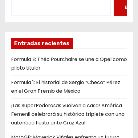
Busca
Entradas recientes
Formula E: Théo Pourchaire se une a Opel como
piloto titular
Formula 1: El historial de Sergio “Checo” Pérez
en el Gran Premio de México
¡Las SuperPoderosas vuelven a casa! América
Femenil celebrará su histórico triplete con una
auténtica fiesta ante Cruz Azul
MotoGP: Maverick Viñales enfrenta un futuro