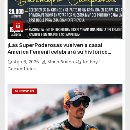
¡Las SuperPoderosas vuelven a casa!
América Femenil celebrará su histórico
triplete con una auténtica fiesta ante Cruz
Ago 6, 2026
Maria Bueno
No Hay
Azul
Comentarios
MOTORSPORT