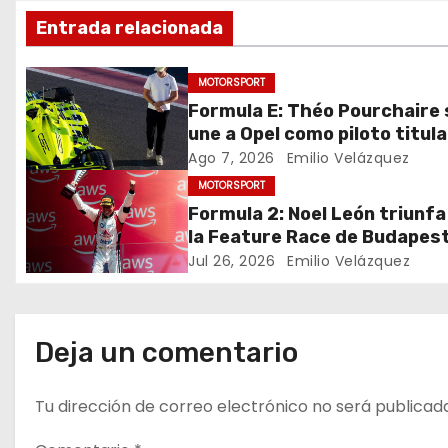
Entrada relacionada
e
g
MOTORSPORT
Formula E: Théo Pourchaire 
a
une a Opel como piloto titula
c
Ago 7, 2026
Emilio Velázquez
MOTORSPORT
i
Formula 2: Noel León triunfa
la Feature Race de Budapes
ó
Jul 26, 2026
Emilio Velázquez
n
d
Deja un comentario
e
Tu dirección de correo electrónico no será publicad
e