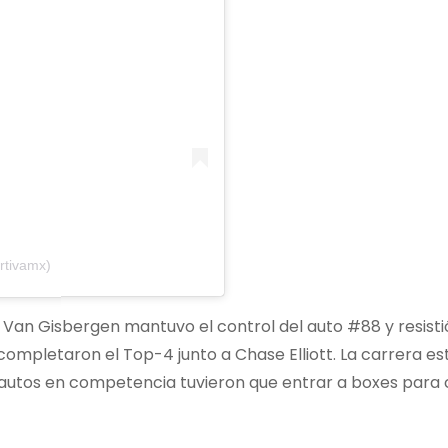
rtivamx)
, Van Gisbergen mantuvo el control del auto #88 y resisti
ompletaron el Top-4 junto a Chase Elliott. La carrera es
autos en competencia tuvieron que entrar a boxes para