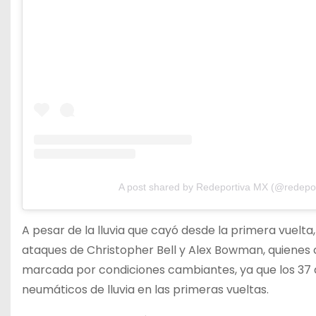
A post shared by Redeportiva MX (@redepo
A pesar de la lluvia que cayó desde la primera vuelta
ataques de Christopher Bell y Alex Bowman, quienes c
marcada por condiciones cambiantes, ya que los 37 
neumáticos de lluvia en las primeras vueltas.