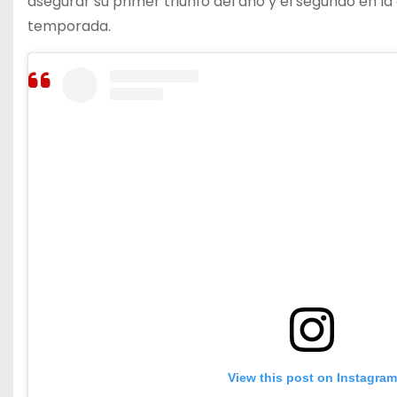
asegurar su primer triunfo del año y el segundo en la 
temporada.
View this post on Instagram