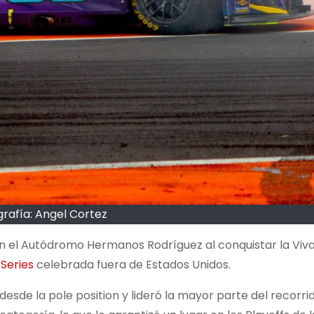
rafía: Angel Cortez
n el Autódromo Hermanos Rodríguez al conquistar la Viv
Series
celebrada fuera de Estados Unidos.
esde la pole position y lideró la mayor parte del recorri