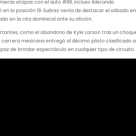
imeras etapas con el auto #99, incluso liderando
la posición 19. Suárez venía de destacar el sábado en
ado en la cita dominical ante su afición.
rtantes, como el abandono de Kyle Larson tras un choqu
 carrera mexicana entregó al décimo piloto clasificado a
paz de brindar espectáculo en cualquier tipo de circuito.