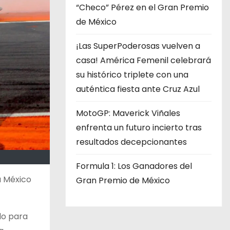
“Checo” Pérez en el Gran Premio
de México
¡Las SuperPoderosas vuelven a
casa! América Femenil celebrará
su histórico triplete con una
auténtica fiesta ante Cruz Azul
MotoGP: Maverick Viñales
enfrenta un futuro incierto tras
resultados decepcionantes
Formula 1: Los Ganadores del
a México
Gran Premio de México
do para