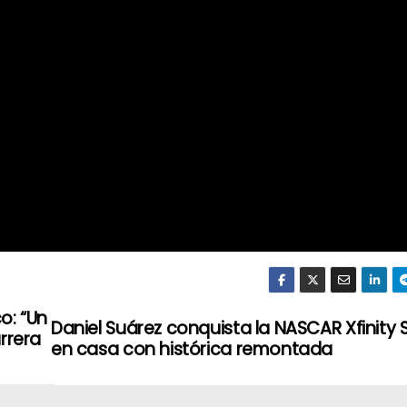
o: “Un
Daniel Suárez conquista la NASCAR Xfinity S
arrera
en casa con histórica remontada