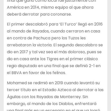
final que ganó como local fue justamente con
América en 2014, mismo equipo al que ahora
deberá derrotar para coronarse.
El primer descalabró para ‘El Turco’ llegó en 2016
al mando de Rayados, cuando cerraron en casa
en contra de Pachuca pero los Tuzos les
arrebataron la victoria. El segundo descalabro se
dio en 2017 y tal vez sea el más doloroso, pues se
dio en casa ante los Tigres en el primer clásico
regio disputado en una final que se definió 2-1 en
el BBVA en favor de los felinos.
Mohamed se redimió en 2019 cuando levantó su
tercer título en el Estadio Azteca al derrotar a las
Águilas con los Rayados de Monterrey. Sin
embargo, al mando de los Diablos, enfrentará
una final más en un escenario en el que ya logró