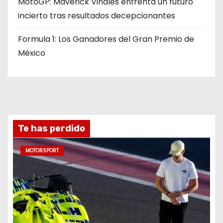
MotoGP: Maverick Viñales enfrenta un futuro
incierto tras resultados decepcionantes
Formula 1: Los Ganadores del Gran Premio de
México
Te has perdido
MOTORSPORT