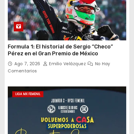
Formula 1: El historial de Sergio “Checo”
Pérez en el Gran Premio de México
Ago 7, 2026
Emilio Velázquez
No Hay
Comentarios
LIGA MX FEMENIL