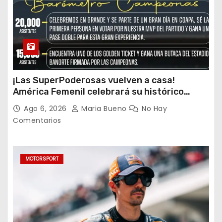
¡Las SuperPoderosas vuelven a casa!
América Femenil celebrará su histórico
triplete con una auténtica fiesta ante Cruz
Ago 6, 2026
Maria Bueno
No Hay
Azul
Comentarios
MOTORSPORT