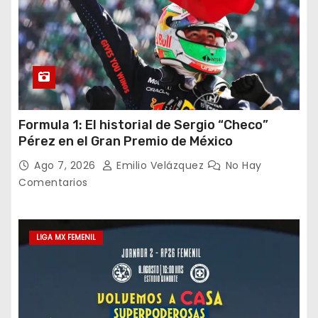
Formula 1: El historial de Sergio “Checo”
Pérez en el Gran Premio de México
Ago 7, 2026
Emilio Velázquez
No Hay
Comentarios
LIGA MX FEMENIL