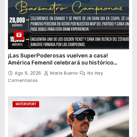
¡Las SuperPoderosas vuelven a casa!
América Femenil celebrará su histórico
triplete con una auténtica fiesta ante Cruz
Ago 6, 2026
Maria Bueno
No Hay
Azul
Comentarios
MOTORSPORT