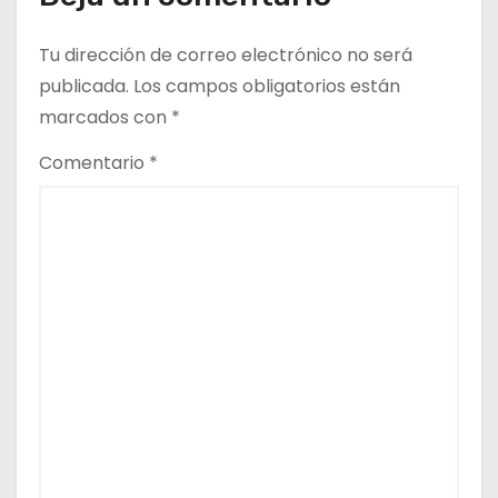
t
Tu dirección de correo electrónico no será
r
publicada.
Los campos obligatorios están
marcados con
*
a
Comentario
*
d
a
s