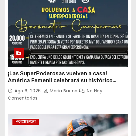
¡Las SuperPoderosas vuelven a casa!
América Femenil celebrará su histórico
triplete con una auténtica fiesta ante Cruz
Ago 6, 2026
Maria Bueno
No Hay
Azul
Comentarios
MOTORSPORT