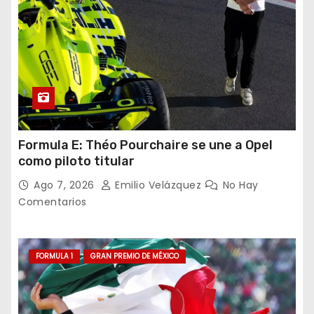
Formula E: Théo Pourchaire se une a Opel
como piloto titular
Ago 7, 2026
Emilio Velázquez
No Hay
Comentarios
FORMULA 1
GRAN PREMIO DE MÉXICO