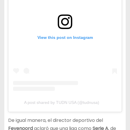
View this post on Instagram
A post shared by TUDN USA (@tudnusa)
De igual manera, el director deportivo del
Feyenoord
aclaró que una liga como
Serie A
, de