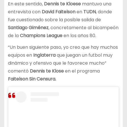
En este sentido,
Dennis te Kloese
mantuvo una
entrevista con
David Faitelson
en
TUDN
, donde
fue cuestionado sobre la posible salida de
Santiago Giménez
, concretamente al bicampeón
de la
Champions League
en los años 80.
“Un buen siguiente paso, yo creo que hay muchos
equipos en
Inglaterra
que juegan un futbol muy
dinámico y ofensivo que le favorece mucho”
comentó
Dennis te Klose
en el programa
Faitelson Sin Censura.