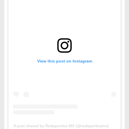
View this post on Instagram
A post shared by Redeportiva MX (@redeportivamx)