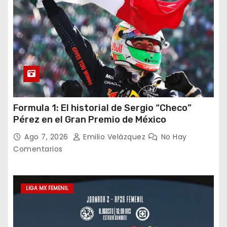
Formula 1: El historial de Sergio “Checo”
Pérez en el Gran Premio de México
Ago 7, 2026
Emilio Velázquez
No Hay
Comentarios
LIGA MX FEMENIL