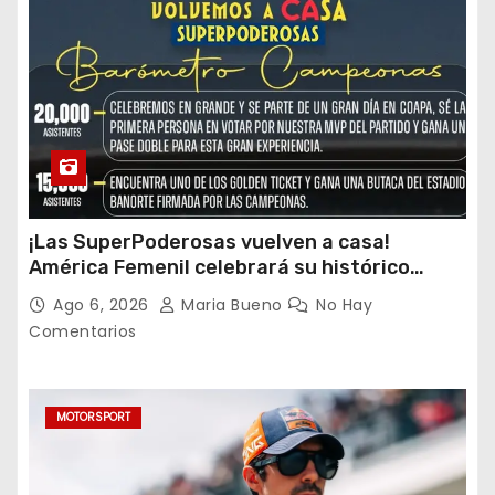
¡Las SuperPoderosas vuelven a casa!
América Femenil celebrará su histórico
triplete con una auténtica fiesta ante Cruz
Ago 6, 2026
Maria Bueno
No Hay
Azul
Comentarios
MOTORSPORT