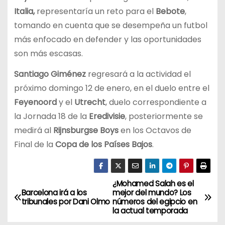
Italia,
representaría un reto para el
Bebote
,
tomando en cuenta que se desempeña un futbol
más enfocado en defender y las oportunidades
son más escasas.
Santiago Giménez
regresará a la actividad el
próximo domingo 12 de enero, en el duelo entre el
Feyenoord
y el
Utrecht
, duelo correspondiente a
la Jornada 18 de la
Eredivisie
, posteriormente se
medirá al
Rijnsburgse Boys
en los Octavos de
Final de la
Copa de los Países Bajos
.
¿Mohamed Salah es el
N
Barcelona irá a los
mejor del mundo? Los
tribunales por Dani Olmo
números del egipcio en
a
la actual temporada