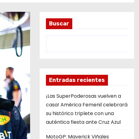
Buscar
Entradas recientes
¡Las SuperPoderosas vuelven a
casa! América Femenil celebrará
su histórico triplete con una
auténtica fiesta ante Cruz Azul
MotoGP: Maverick Viñales