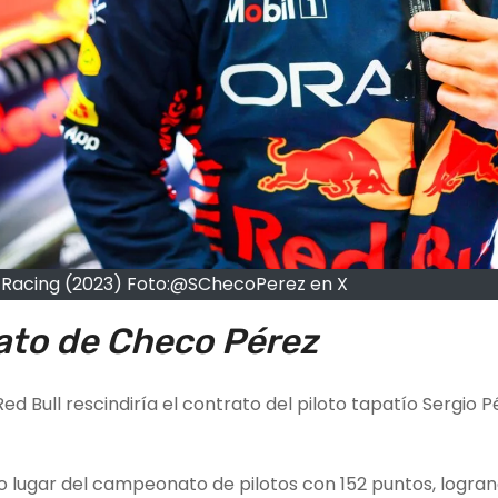
l Racing (2023) Foto:@SChecoPerez en X
rato de Checo Pérez
ed Bull rescindiría el contrato del piloto tapatío Sergio 
o lugar del campeonato de pilotos con 152 puntos, logra