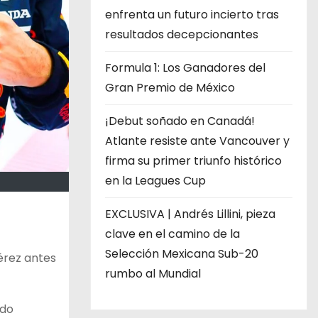
enfrenta un futuro incierto tras
resultados decepcionantes
Formula 1: Los Ganadores del
Gran Premio de México
¡Debut soñado en Canadá!
Atlante resiste ante Vancouver y
firma su primer triunfo histórico
en la Leagues Cup
EXCLUSIVA | Andrés Lillini, pieza
clave en el camino de la
Selección Mexicana Sub-20
Pérez antes
rumbo al Mundial
ndo