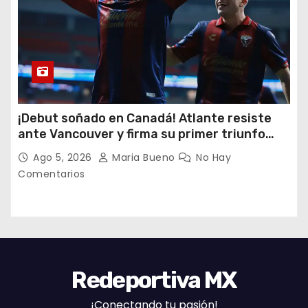
¡Debut soñado en Canadá! Atlante resiste
ante Vancouver y firma su primer triunfo
histórico en la Leagues Cup
Ago 5, 2026
Maria Bueno
No Hay
Comentarios
Redeportiva MX
¡Conectando tu pasión!