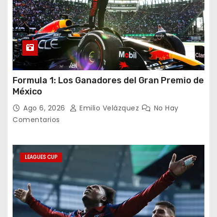
Formula 1: Los Ganadores del Gran Premio de
México
Ago 6, 2026
Emilio Velázquez
No Hay
Comentarios
LEAGUES CUP