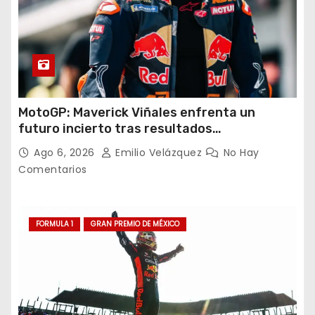
MotoGP: Maverick Viñales enfrenta un
futuro incierto tras resultados
decepcionantes
Ago 6, 2026
Emilio Velázquez
No Hay
Comentarios
FORMULA 1
GRAN PREMIO DE MÉXICO