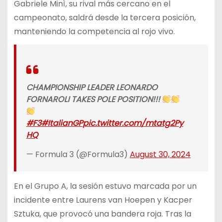
Gabriele Minì, su rival más cercano en el
campeonato, saldrá desde la tercera posición,
manteniendo la competencia al rojo vivo.
CHAMPIONSHIP LEADER LEONARDO
FORNAROLI TAKES POLE POSITION!!!
#F3
#ItalianGP
pic.twitter.com/mtatg2Py
HQ
— Formula 3 (@Formula3)
August 30, 2024
En el Grupo A, la sesión estuvo marcada por un
incidente entre Laurens van Hoepen y Kacper
Sztuka, que provocó una bandera roja. Tras la