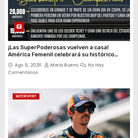
¡Las SuperPoderosas vuelven a casa!
América Femenil celebrará su histórico
triplete con una auténtica fiesta ante Cruz
Ago 6, 2026
Maria Bueno
No Hay
Azul
Comentarios
MOTORSPORT