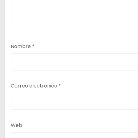
s
Nombre
*
Correo electrónico
*
Web