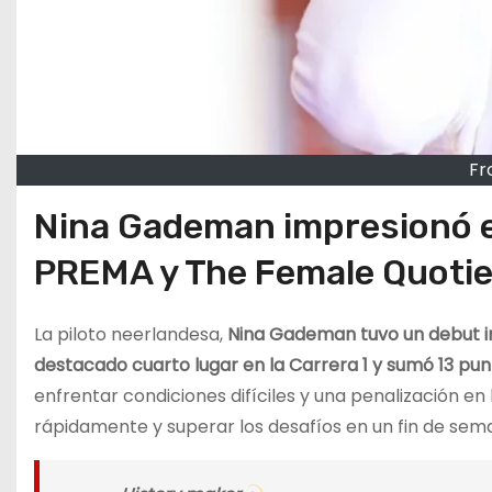
Fr
Nina Gademan impresionó e
PREMA y The Female Quoti
La piloto neerlandesa,
Nina Gademan tuvo un debut i
destacado cuarto lugar en la Carrera 1 y sumó 13 pun
enfrentar condiciones difíciles y una penalización 
rápidamente y superar los desafíos en un fin de se