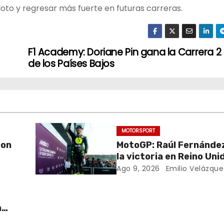
loto y regresar más fuerte en futuras carreras.
F1 Academy: Doriane Pin gana la Carrera 2
de los Países Bajos
MOTORSPORT
con
MotoGP: Raúl Fernández
la victoria en Reino Uni
Ago 9, 2026
Emilio Velázque
n