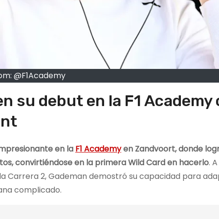
om: @F1Academy
n su debut en la F1 Academy
ent
mpresionante en la
F1 Academy
en Zandvoort, donde log
tos, convirtiéndose en la primera Wild Card en hacerlo
. 
en la Carrera 2, Gademan demostró su capacidad para ad
mana complicado.