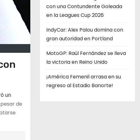
con una Contundente Goleada
en la Leagues Cup 2026
IndyCar: Alex Palou domina con
gran autoridad en Portland
MotoGP: Raúl Fernández se lleva
 con
la victoria en Reino Unido
¡América Femenil arrasa en su
regreso al Estadio Banorte!
ró un
A pesar de
aptarse