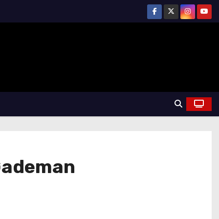
 Gademan