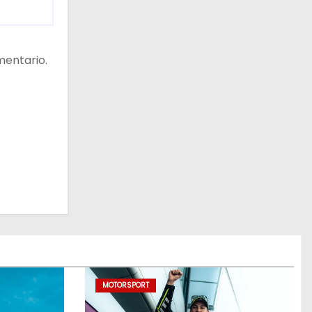
mentario.
MOTORSPORT