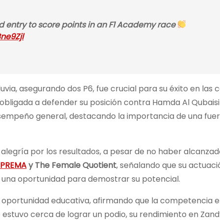
 entry to score points in an F1 Academy race
Bne9Zjl
uvia, asegurando dos P6, fue crucial para su éxito en las c
 obligada a defender su posición contra Hamda Al Qubaisi
sempeño general, destacando la importancia de una fue
alegría por los resultados, a pesar de no haber alcanzad
PREMA
y The Female Quotient
, señalando que su actuaci
 una oportunidad para demostrar su potencial.
portunidad educativa, afirmando que la competencia en
estuvo cerca de lograr un podio, su rendimiento en Zan