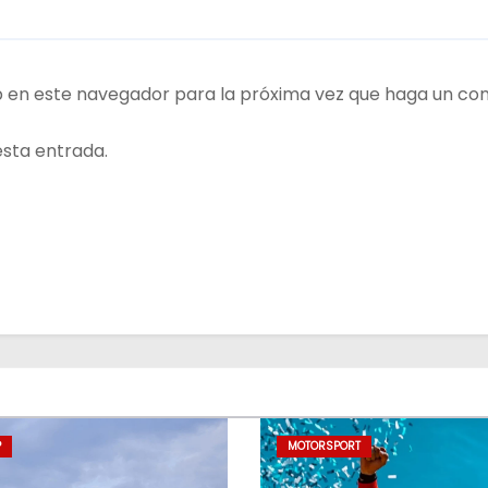
b en este navegador para la próxima vez que haga un co
esta entrada.
P
MOTORSPORT