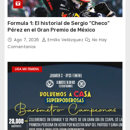
Formula 1: El historial de Sergio “Checo”
Pérez en el Gran Premio de México
Ago 7, 2026
Emilio Velázquez
No Hay
Comentarios
LIGA MX FEMENIL