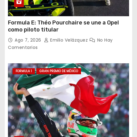
Formula E: Théo Pourchaire se une a Opel
como piloto titular
Ago 7, 2026
Emilio Velázquez
No Hay
Comentarios
FORMULA 1
GRAN PREMIO DE MÉXICO