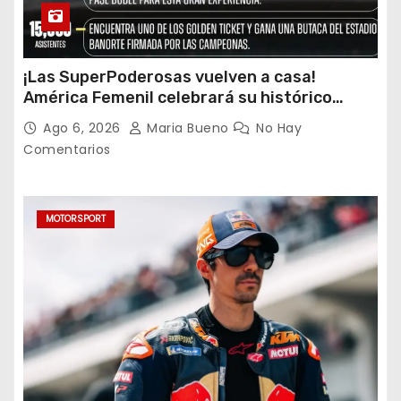
¡Las SuperPoderosas vuelven a casa!
América Femenil celebrará su histórico
triplete con una auténtica fiesta ante Cruz
Ago 6, 2026
Maria Bueno
No Hay
Azul
Comentarios
MOTORSPORT