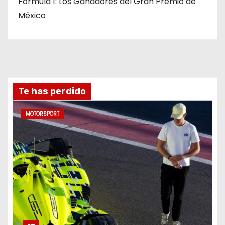
Formula 1: Los Ganadores del Gran Premio de
México
Te has perdido
MOTORSPORT