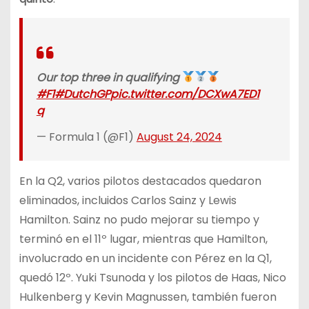
Our top three in qualifying
#F1
#DutchGP
pic.twitter.com/DCXwA7ED1
q
— Formula 1 (@F1)
August 24, 2024
En la Q2, varios pilotos destacados quedaron
eliminados, incluidos Carlos Sainz y Lewis
Hamilton. Sainz no pudo mejorar su tiempo y
terminó en el 11º lugar, mientras que Hamilton,
involucrado en un incidente con Pérez en la Q1,
quedó 12º. Yuki Tsunoda y los pilotos de Haas, Nico
Hulkenberg y Kevin Magnussen, también fueron