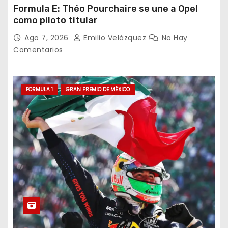
Formula E: Théo Pourchaire se une a Opel
como piloto titular
Ago 7, 2026
Emilio Velázquez
No Hay
Comentarios
FORMULA 1
GRAN PREMIO DE MÉXICO