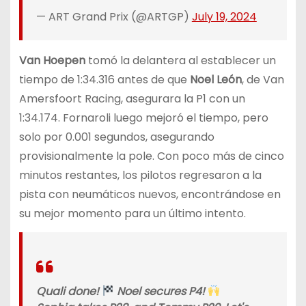
— ART Grand Prix (@ARTGP)
July 19, 2024
Van Hoepen
tomó la delantera al establecer un
tiempo de 1:34.316 antes de que
Noel León
, de Van
Amersfoort Racing, asegurara la P1 con un
1:34.174. Fornaroli luego mejoró el tiempo, pero
solo por 0.001 segundos, asegurando
provisionalmente la pole. Con poco más de cinco
minutos restantes, los pilotos regresaron a la
pista con neumáticos nuevos, encontrándose en
su mejor momento para un último intento.
Quali done!
Noel secures P4!