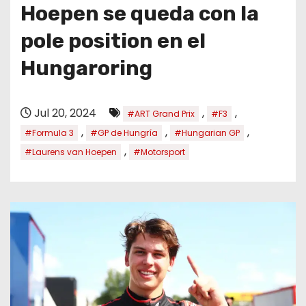
o
Hoepen se queda con la
pole position en el
Hungaroring
Jul 20, 2024
,
,
#ART Grand Prix
#F3
,
,
,
#Formula 3
#GP de Hungría
#Hungarian GP
,
#Laurens van Hoepen
#Motorsport