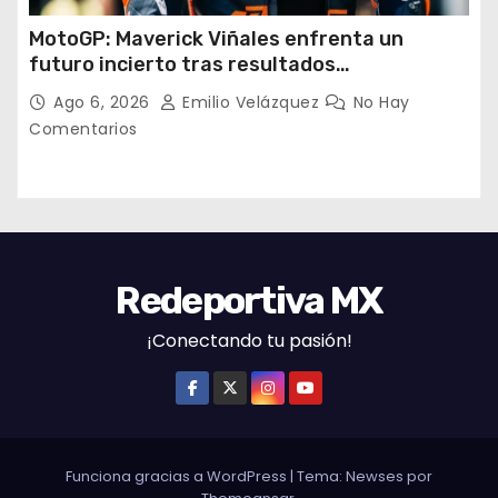
MotoGP: Maverick Viñales enfrenta un
futuro incierto tras resultados
decepcionantes
Ago 6, 2026
Emilio Velázquez
No Hay
Comentarios
Redeportiva MX
¡Conectando tu pasión!
Funciona gracias a WordPress
|
Tema: Newses por