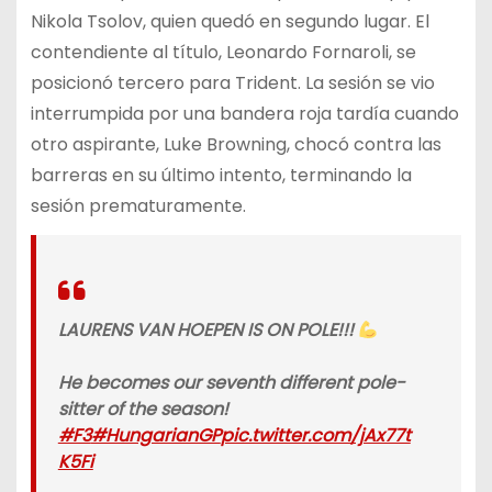
Nikola Tsolov, quien quedó en segundo lugar. El
contendiente al título, Leonardo Fornaroli, se
posicionó tercero para Trident. La sesión se vio
interrumpida por una bandera roja tardía cuando
otro aspirante, Luke Browning, chocó contra las
barreras en su último intento, terminando la
sesión prematuramente.
LAURENS VAN HOEPEN IS ON POLE!!!
He becomes our seventh different pole-
sitter of the season!
#F3
#HungarianGP
pic.twitter.com/jAx77t
K5Fi