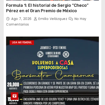
Formula 1: El historial de Sergio “Checo”
Pérez en el Gran Premio de México
Ago 7, 2026
Emilio Velázquez
No Hay
Comentarios
LIGA MX FEMENIL