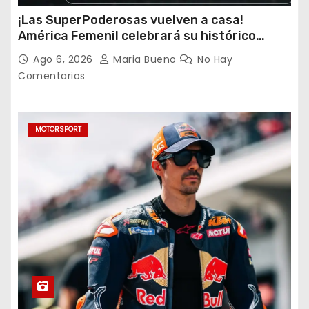
¡Las SuperPoderosas vuelven a casa!
América Femenil celebrará su histórico
triplete con una auténtica fiesta ante Cruz
Ago 6, 2026
Maria Bueno
No Hay
Azul
Comentarios
MOTORSPORT