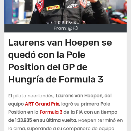
From: @F3
Laurens van Hoepen se
quedó con la Pole
Position del GP de
Hungría de Formula 3
El piloto neerlandés,
Laurens van Hoepen, del
equipo
ART Grand Prix
, logró su primera Pole
Position en la
Formula 3
de la FIA con un tiempo
de 1:33.935 en su última vuelta
. Hoepen terminó en
la cima, superando a su compañero de equipo